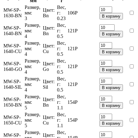
мм
г
Размер,
Вес,
MW-SP-
Цвет:
мм:
г:
106
Р
1630-BN
Bn
В корзину
3
0.23
Размер,
Вес,
MW-SP-
Цвет:
мм:
г:
121
Р
1640-BN
Bn
В корзину
4
0.5
Размер,
Вес,
MW-SP-
Цвет:
мм:
г:
121
Р
1640-CU
Cu
В корзину
4
0.5
Размер,
Вес,
MW-SP-
Цвет:
мм:
г:
121
Р
1640-GO
Go
В корзину
4
0.5
Размер,
Вес,
MW-SP-
Цвет:
мм:
г:
121
Р
1640-SIL
Sil
В корзину
4
0.5
Размер,
Вес,
MW-SP-
Цвет:
мм:
г:
154
Р
1650-BN
Bn
В корзину
5
1.1
Размер,
Вес,
MW-SP-
Цвет:
мм:
г:
154
Р
1650-CU
Cu
В корзину
5
1.1
Размер,
Вес,
MW-SP-
Цвет:
мм:
г:
154
Р