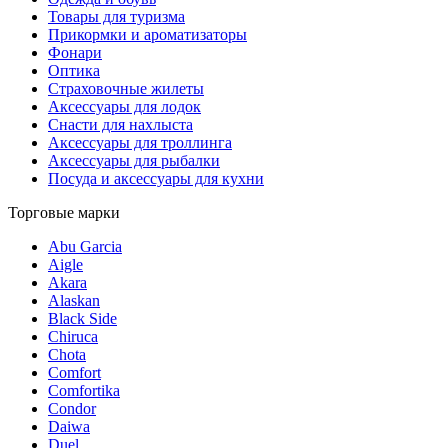
Товары для туризма
Прикормки и ароматизаторы
Фонари
Оптика
Страховочные жилеты
Аксессуары для лодок
Снасти для нахлыста
Аксессуары для троллинга
Аксессуары для рыбалки
Посуда и аксессуары для кухни
Торговые марки
Abu Garcia
Aigle
Akara
Alaskan
Black Side
Chiruca
Chota
Comfort
Comfortika
Condor
Daiwa
Duel