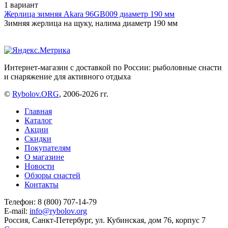
1 вариант
Жерлица зимняя Akara 96GB009 диаметр 190 мм
Зимняя жерлица на щуку, налима диаметр 190 мм
Интернет-магазин с доставкой по России: рыболовные снасти
и снаряжение для активного отдыха
©
Rybolov.ORG
, 2006-2026 гг.
Главная
Каталог
Акции
Скидки
Покупателям
О магазине
Новости
Обзоры снастей
Контакты
Телефон: 8 (800) 707-14-79
E-mail:
info@rybolov.org
Россия, Санкт-Петербург, ул. Кубинская, дом 76, корпус 7