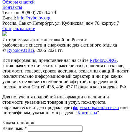
Обзоры снастей
Контакты
Телефон: 8 (800) 707-14-79
E-mail:
info@rybolov.org
Россия, Санкт-Петербург, ул. Кубинская, дом 76, корпус 7
Смотреть на карте
Интернет-магазин с доставкой по России:
рыболовные снасти и снаряжение для активного отдыха
©
Rybolov.ORG
, 2006-2021 гг.
Вся информация, представленная на сайте
Rybolov.ORG
,
касающаяся технических характеристик, наличия на складе,
стоимости товаров, сроков доставки, рекламных акций, носит
исключительно информационный характер и ни при каких
условиях не является публичной офертой, определяемой
положениями Статей 435, 436, 437 Гражданского кодекса РФ.
Для получения подробной информации о наличии и
стоимости указанных товаров и услуг, пожалуйста,
обращайтесь в отдел продаж через
формы обратной связи
или
по телефонам, указанным в разделе "
Контакты
".
Заказать звонок
Ваше имя:
*