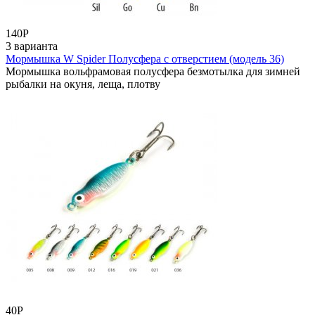
140
Р
3 варианта
Мормышка W Spider Полусфера с отверстием (модель 36)
Мормышка вольфрамовая полусфера безмотылка для зимней
рыбалки на окуня, леща, плотву
40
Р