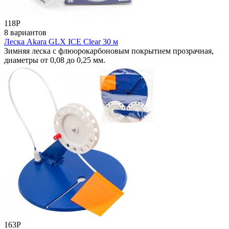
118
Р
8 вариантов
Леска Akara GLX ICE Clear 30 м
Зимняя леска с флюорокарбоновым покрытием прозрачная,
диаметры от 0,08 до 0,25 мм.
163
Р