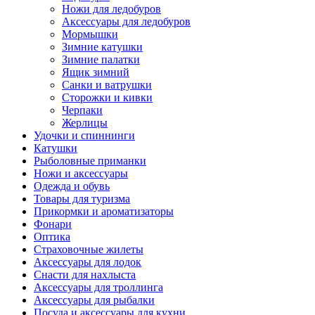
Ножи для ледобуров
Аксессуары для ледобуров
Мормышки
Зимние катушки
Зимние палатки
Ящик зимний
Санки и ватрушки
Сторожки и кивки
Черпаки
Жерлицы
Удочки и спиннинги
Катушки
Рыболовные приманки
Ножи и аксессуары
Одежда и обувь
Товары для туризма
Прикормки и ароматизаторы
Фонари
Оптика
Страховочные жилеты
Аксессуары для лодок
Снасти для нахлыста
Аксессуары для троллинга
Аксессуары для рыбалки
Посуда и аксессуары для кухни