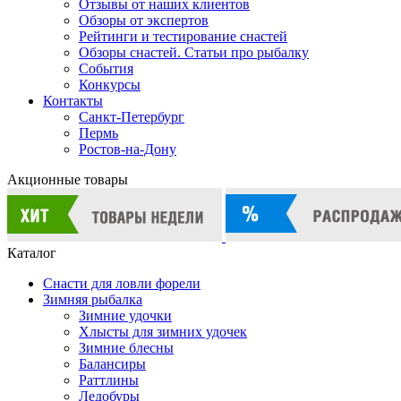
Отзывы от наших клиентов
Обзоры от экспертов
Рейтинги и тестирование снастей
Обзоры снастей. Статьи про рыбалку
События
Конкурсы
Контакты
Санкт-Петербург
Пермь
Ростов-на-Дону
Акционные товары
Каталог
Снасти для ловли форели
Зимняя рыбалка
Зимние удочки
Хлысты для зимних удочек
Зимние блесны
Балансиры
Раттлины
Ледобуры