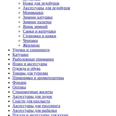
Ножи для ледобуров
Аксессуары для ледобуров
Мормышки
Зимние катушки
Зимние палатки
Ящик зимний
Санки и ватрушки
Сторожки и кивки
Черпаки
Жерлицы
Удочки и спиннинги
Катушки
Рыболовные приманки
Ножи и аксессуары
Одежда и обувь
Товары для туризма
Прикормки и ароматизаторы
Фонари
Оптика
Страховочные жилеты
Аксессуары для лодок
Снасти для нахлыста
Аксессуары для троллинга
Аксессуары для рыбалки
Посуда и аксессуары для кухни