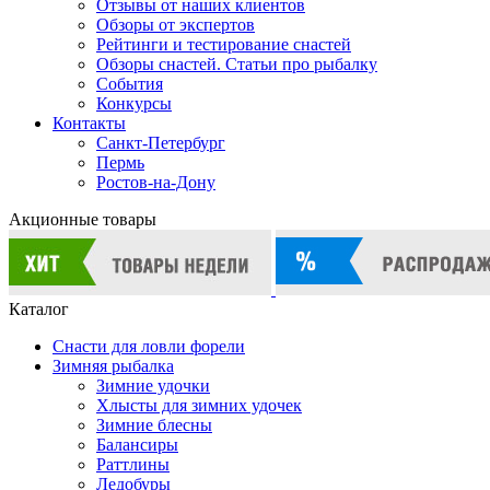
Отзывы от наших клиентов
Обзоры от экспертов
Рейтинги и тестирование снастей
Обзоры снастей. Статьи про рыбалку
События
Конкурсы
Контакты
Санкт-Петербург
Пермь
Ростов-на-Дону
Акционные товары
Каталог
Снасти для ловли форели
Зимняя рыбалка
Зимние удочки
Хлысты для зимних удочек
Зимние блесны
Балансиры
Раттлины
Ледобуры