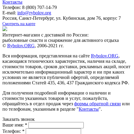
Контакты
Телефон: 8 (800) 707-14-79
E-mail:
info@rybolov.org
Россия, Санкт-Петербург, ул. Кубинская, дом 76, корпус 7
Смотреть на карте
Интернет-магазин с доставкой по России:
рыболовные снасти и снаряжение для активного отдыха
©
Rybolov.ORG
, 2006-2021 гг.
Вся информация, представленная на сайте
Rybolov.ORG
,
касающаяся технических характеристик, наличия на складе,
стоимости товаров, сроков доставки, рекламных акций, носит
исключительно информационный характер и ни при каких
условиях не является публичной офертой, определяемой
положениями Статей 435, 436, 437 Гражданского кодекса РФ.
Для получения подробной информации о наличии и
стоимости указанных товаров и услуг, пожалуйста,
обращайтесь в отдел продаж через
формы обратной связи
или
по телефонам, указанным в разделе "
Контакты
".
Заказать звонок
Ваше имя:
*
Телефон:
*