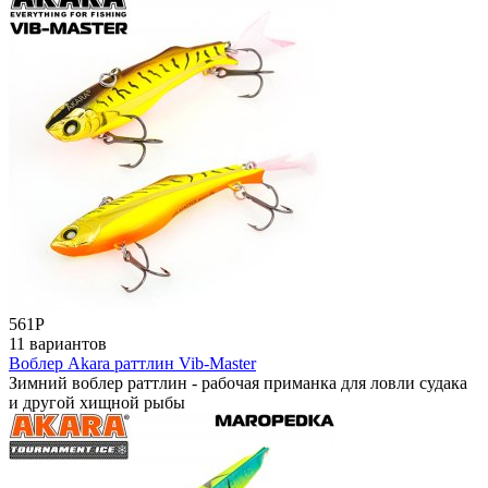
561
Р
11 вариантов
Воблер Akara раттлин Vib-Master
Зимний воблер раттлин - рабочая приманка для ловли судака
и другой хищной рыбы