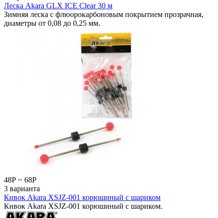
Леска Akara GLX ICE Clear 30 м
Зимняя леска с флюорокарбоновым покрытием прозрачная,
диаметры от 0,08 до 0,25 мм.
48
Р
~
68
Р
3 варианта
Кивок Akara XSJZ-001 корюшиный с шариком
Кивок Akara XSJZ-001 корюшиный с шариком.