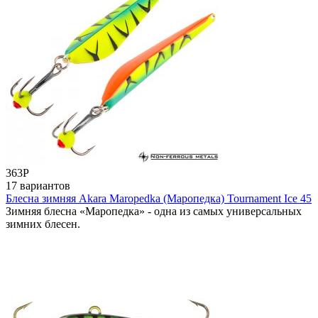
363
Р
17 вариантов
Блесна зимняя Akara Maropedka (Маропедка) Tournament Ice 45
Зимняя блесна «Маропедка» - одна из самых универсальных
зимних блесен.