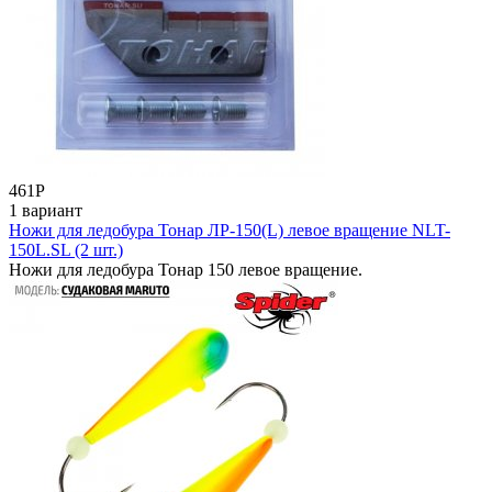
461
Р
1 вариант
Ножи для ледобура Тонар ЛР-150(L) левое вращение NLT-
150L.SL (2 шт.)
Ножи для ледобура Тонар 150 левое вращение.