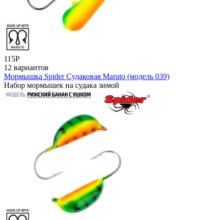
115
Р
12 вариантов
Мормышка Spider Судаковая Maruto (модель 039)
Набор мормышек на судака зимой