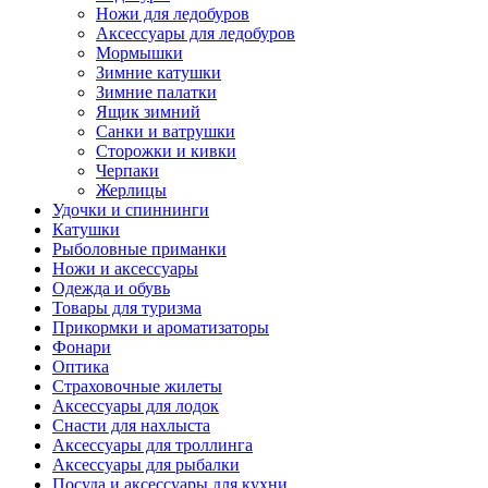
Ножи для ледобуров
Аксессуары для ледобуров
Мормышки
Зимние катушки
Зимние палатки
Ящик зимний
Санки и ватрушки
Сторожки и кивки
Черпаки
Жерлицы
Удочки и спиннинги
Катушки
Рыболовные приманки
Ножи и аксессуары
Одежда и обувь
Товары для туризма
Прикормки и ароматизаторы
Фонари
Оптика
Страховочные жилеты
Аксессуары для лодок
Снасти для нахлыста
Аксессуары для троллинга
Аксессуары для рыбалки
Посуда и аксессуары для кухни