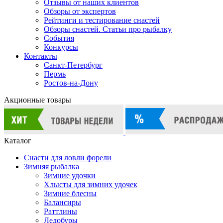
Отзывы от наших клиентов
Обзоры от экспертов
Рейтинги и тестирование снастей
Обзоры снастей. Статьи про рыбалку
События
Конкурсы
Контакты
Санкт-Петербург
Пермь
Ростов-на-Дону
Акционные товары
Каталог
Снасти для ловли форели
Зимняя рыбалка
Зимние удочки
Хлысты для зимних удочек
Зимние блесны
Балансиры
Раттлины
Ледобуры