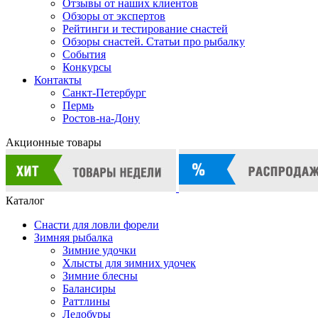
Отзывы от наших клиентов
Обзоры от экспертов
Рейтинги и тестирование снастей
Обзоры снастей. Статьи про рыбалку
События
Конкурсы
Контакты
Санкт-Петербург
Пермь
Ростов-на-Дону
Акционные товары
Каталог
Снасти для ловли форели
Зимняя рыбалка
Зимние удочки
Хлысты для зимних удочек
Зимние блесны
Балансиры
Раттлины
Ледобуры