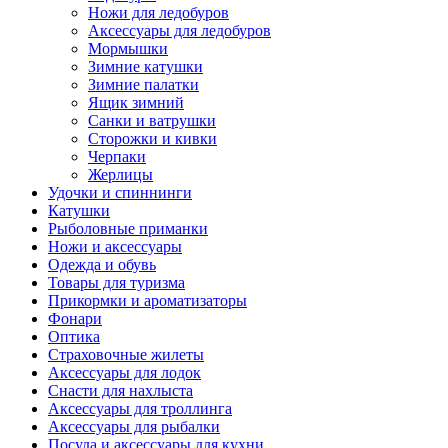
Ножи для ледобуров
Аксессуары для ледобуров
Мормышки
Зимние катушки
Зимние палатки
Ящик зимний
Санки и ватрушки
Сторожки и кивки
Черпаки
Жерлицы
Удочки и спиннинги
Катушки
Рыболовные приманки
Ножи и аксессуары
Одежда и обувь
Товары для туризма
Прикормки и ароматизаторы
Фонари
Оптика
Страховочные жилеты
Аксессуары для лодок
Снасти для нахлыста
Аксессуары для троллинга
Аксессуары для рыбалки
Посуда и аксессуары для кухни