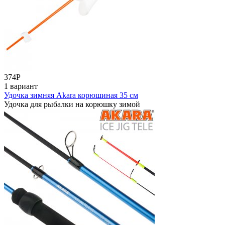
374
Р
1 вариант
Удочка зимняя Akara корюшиная 35 см
Удочка для рыбалки на корюшку зимой