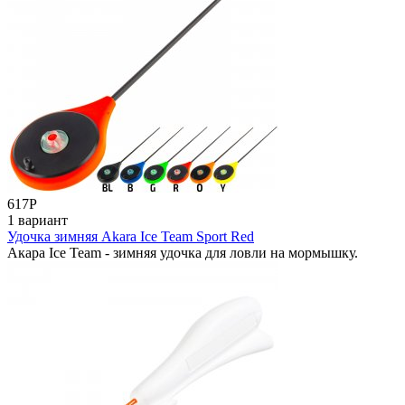
617
Р
1 вариант
Удочка зимняя Akara Ice Team Sport Red
Акара Ice Team - зимняя удочка для ловли на мормышку.