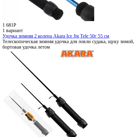
1 681
Р
1 вариант
Удочка зимняя 2 колена Akara Ice Jig Tele 50г 55 см
Телескопическая зимняя удочка для ловли судака, щуку зимой,
бортовая удочка летом