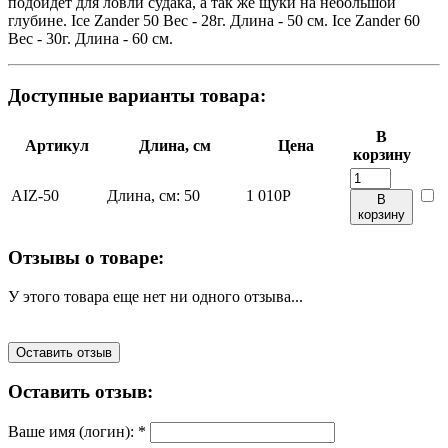
подойдет для ловли судака, а так же щуки на небольшой
глубине. Ice Zander 50 Вес - 28г. Длина - 50 см. Ice Zander 60
Вес - 30г. Длина - 60 см.
Доступные варианты товара:
В
Артикул
Длина, см
Цена
корзину
AIZ-50
Длина, см:
50
1 010
Р
В
корзину
Отзывы о товаре:
У этого товара еще нет ни одного отзыва...
Оставить отзыв
Оставить отзыв:
Ваше имя (логин):
*