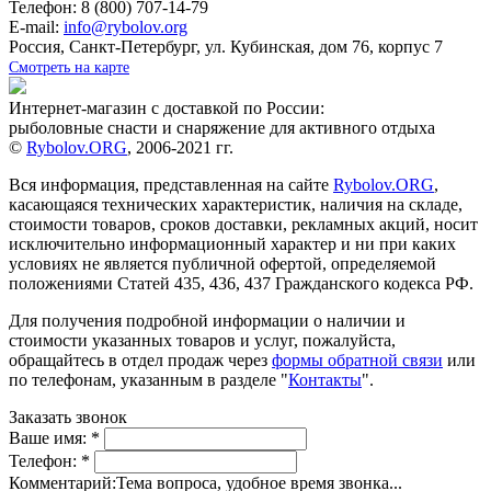
Телефон: 8 (800) 707-14-79
E-mail:
info@rybolov.org
Россия, Санкт-Петербург, ул. Кубинская, дом 76, корпус 7
Смотреть на карте
Интернет-магазин с доставкой по России:
рыболовные снасти и снаряжение для активного отдыха
©
Rybolov.ORG
, 2006-2021 гг.
Вся информация, представленная на сайте
Rybolov.ORG
,
касающаяся технических характеристик, наличия на складе,
стоимости товаров, сроков доставки, рекламных акций, носит
исключительно информационный характер и ни при каких
условиях не является публичной офертой, определяемой
положениями Статей 435, 436, 437 Гражданского кодекса РФ.
Для получения подробной информации о наличии и
стоимости указанных товаров и услуг, пожалуйста,
обращайтесь в отдел продаж через
формы обратной связи
или
по телефонам, указанным в разделе "
Контакты
".
Заказать звонок
Ваше имя:
*
Телефон:
*
Комментарий:
Тема вопроса, удобное время звонка...