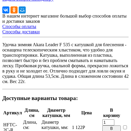
В нашем интернет магазине большой выбор способов оплаты
и доставки заказов
Способы оплаты
Способы доставки
Удочка зимняя Akara Leader F 535 с катушкой для блеснения -
оснащена телескопическим хлыстиком, что удобно для
транспортировки. Катушка, выполненная из пластика,
позволяет быстро и без проблем сматывать и наматывать
леску. Пробковая ручка, овальной формы, прекрасно ложиться
в руку и не холодит ее. Отлично подходит для ловли окуня и
судака. Общая длина 53,5см. Длина в сложенном состоянии 42
см. Вес 22г.
Доступные варианты товара:
Длина,
Диаметр
В
Артикул
Цена
см
катушки, мм
корзину
Длина,
Диаметр
HFTC-
см:
катушки, мм:
1 122
Р
В
2C-R