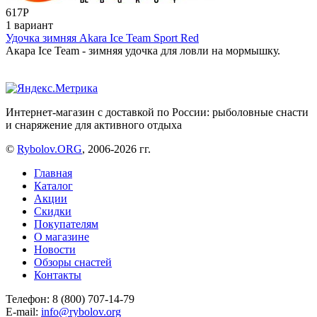
617
Р
1 вариант
Удочка зимняя Akara Ice Team Sport Red
Акара Ice Team - зимняя удочка для ловли на мормышку.
Интернет-магазин с доставкой по России: рыболовные снасти
и снаряжение для активного отдыха
©
Rybolov.ORG
, 2006-2026 гг.
Главная
Каталог
Акции
Скидки
Покупателям
О магазине
Новости
Обзоры снастей
Контакты
Телефон: 8 (800) 707-14-79
E-mail:
info@rybolov.org