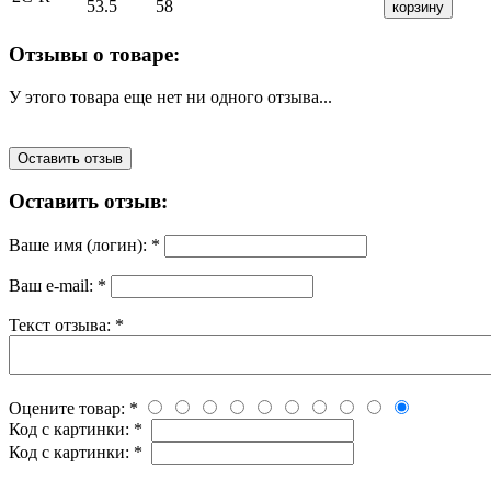
53.5
58
корзину
Отзывы о товаре:
У этого товара еще нет ни одного отзыва...
Оставить отзыв
Оставить отзыв:
Ваше имя (логин):
*
Ваш e-mail:
*
Текст отзыва:
*
Оцените товар:
*
Код с картинки:
*
Код с картинки:
*