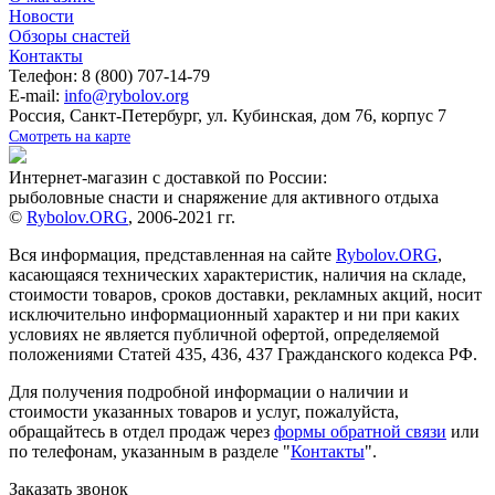
Новости
Обзоры снастей
Контакты
Телефон: 8 (800) 707-14-79
E-mail:
info@rybolov.org
Россия, Санкт-Петербург, ул. Кубинская, дом 76, корпус 7
Смотреть на карте
Интернет-магазин с доставкой по России:
рыболовные снасти и снаряжение для активного отдыха
©
Rybolov.ORG
, 2006-2021 гг.
Вся информация, представленная на сайте
Rybolov.ORG
,
касающаяся технических характеристик, наличия на складе,
стоимости товаров, сроков доставки, рекламных акций, носит
исключительно информационный характер и ни при каких
условиях не является публичной офертой, определяемой
положениями Статей 435, 436, 437 Гражданского кодекса РФ.
Для получения подробной информации о наличии и
стоимости указанных товаров и услуг, пожалуйста,
обращайтесь в отдел продаж через
формы обратной связи
или
по телефонам, указанным в разделе "
Контакты
".
Заказать звонок