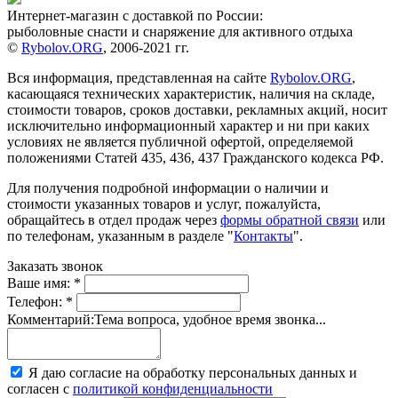
Интернет-магазин с доставкой по России:
рыболовные снасти и снаряжение для активного отдыха
©
Rybolov.ORG
, 2006-2021 гг.
Вся информация, представленная на сайте
Rybolov.ORG
,
касающаяся технических характеристик, наличия на складе,
стоимости товаров, сроков доставки, рекламных акций, носит
исключительно информационный характер и ни при каких
условиях не является публичной офертой, определяемой
положениями Статей 435, 436, 437 Гражданского кодекса РФ.
Для получения подробной информации о наличии и
стоимости указанных товаров и услуг, пожалуйста,
обращайтесь в отдел продаж через
формы обратной связи
или
по телефонам, указанным в разделе "
Контакты
".
Заказать звонок
Ваше имя:
*
Телефон:
*
Комментарий:
Тема вопроса, удобное время звонка...
Я даю согласие на обработку персональных данных и
согласен с
политикой конфиденциальности