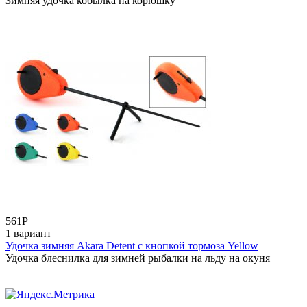
Зимняя удочка кобылка на корюшку
561
Р
1 вариант
Удочка зимняя Akara Detent с кнопкой тормоза Yellow
Удочка блеснилка для зимней рыбалки на льду на окуня