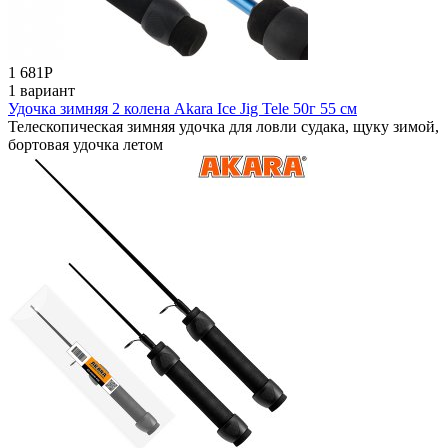
1 681
Р
1 вариант
Удочка зимняя 2 колена Akara Ice Jig Tele 50г 55 см
Телескопическая зимняя удочка для ловли судака, щуку зимой,
бортовая удочка летом