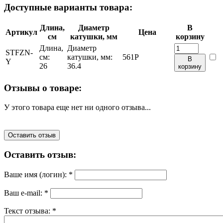
Доступные варианты товара:
Длина,
Диаметр
В
Артикул
Цена
см
катушки, мм
корзину
Длина,
Диаметр
STFZN-
см:
катушки, мм:
561
Р
В
Y
26
36.4
корзину
Отзывы о товаре:
У этого товара еще нет ни одного отзыва...
Оставить отзыв
Оставить отзыв:
Ваше имя (логин):
*
Ваш e-mail:
*
Текст отзыва:
*