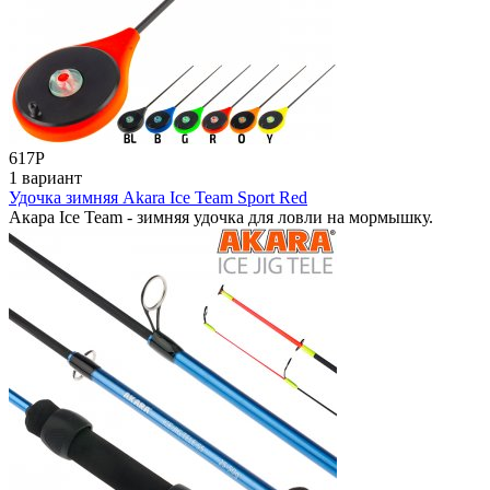
617
Р
1 вариант
Удочка зимняя Akara Ice Team Sport Red
Акара Ice Team - зимняя удочка для ловли на мормышку.