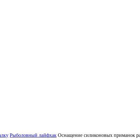
алку
Рыболовный лайфхак
Оснащение силиконовых приманок р