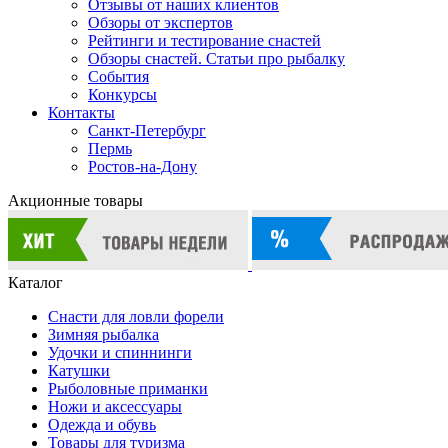
Отзывы от наших клиентов
Обзоры от экспертов
Рейтинги и тестирование снастей
Обзоры снастей. Статьи про рыбалку
События
Конкурсы
Контакты
Санкт-Петербург
Пермь
Ростов-на-Дону
Акционные товары
Каталог
Снасти для ловли форели
Зимняя рыбалка
Удочки и спиннинги
Катушки
Рыболовные приманки
Ножи и аксессуары
Одежда и обувь
Товары для туризма