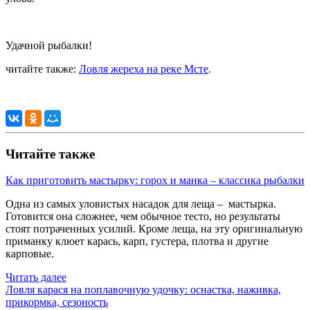
Удачной рыбалки!
читайте также:
Ловля жереха на реке Мсте
.
Читайте также
Как приготовить мастырку: горох и манка – классика рыбалки
Одна из самых уловистых насадок для леща – мастырка.
Готовится она сложнее, чем обычное тесто, но результаты
стоят потраченных усилий. Кроме леща, на эту оригинальную
приманку клюет карась, карп, густера, плотва и другие
карповые.
Читать далее
Ловля карася на поплавочную удочку: оснастка, наживка,
прикормка, сезоность