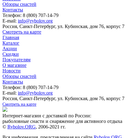
Обзоры снастей
Контакты
Телефон: 8 (800) 707-14-79
E-mail:
info@rybolov.org
Россия, Санкт-Петербург, ул. Кубинская, дом 76, корпус 7
Смотреть на карте
Главная
Каталог
Акции
Скидки
Покупателям
О магазине
Новости
Обзоры снастей
Контакты
Телефон: 8 (800) 707-14-79
E-mail:
info@rybolov.org
Россия, Санкт-Петербург, ул. Кубинская, дом 76, корпус 7
Смотреть на карте
Интернет-магазин с доставкой по России:
рыболовные снасти и снаряжение для активного отдыха
©
Rybolov.ORG
, 2006-2021 гг.
Вся информация, представленная на сайте
Rybolov.ORG
,