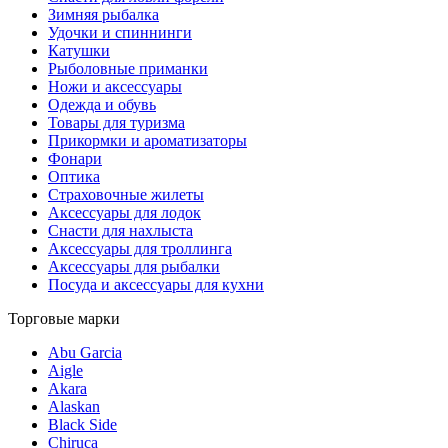
Зимняя рыбалка
Удочки и спиннинги
Катушки
Рыболовные приманки
Ножи и аксессуары
Одежда и обувь
Товары для туризма
Прикормки и ароматизаторы
Фонари
Оптика
Страховочные жилеты
Аксессуары для лодок
Снасти для нахлыста
Аксессуары для троллинга
Аксессуары для рыбалки
Посуда и аксессуары для кухни
Торговые марки
Abu Garcia
Aigle
Akara
Alaskan
Black Side
Chiruca