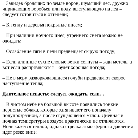
– Завидев бродящих по земле ворон, шумящий лес, дружно
чирикающих воробьев или воду, выступающую на лед –
следует готовиться к оттепели;
– К теплу и деревья покрытые инеем;
– При наличии ночного инея, утреннего снега можно не
ожидать;
– Ослабление тяги в печи предвещает сырую погоду;
– Если длинные сухие еловые ветки согнуты – жди метель, а
вот если распрямляются – будет хорошая погода;
– Не в меру разворковавшиеся голуби предвещают скорое
наступление тепла;
Длительное ненастье следует ожидать, если…
– В чистом небе на большой высоте появились тонкие
перистые облака, которые затягивают его поначалу
полупрозрачной, а после сгущающейся мглой. Дневная и
ночная температуры воздуха практически не отличаются.
Ночь кажется теплой, однако стрелка атмосферного давления
идет резко вниз;