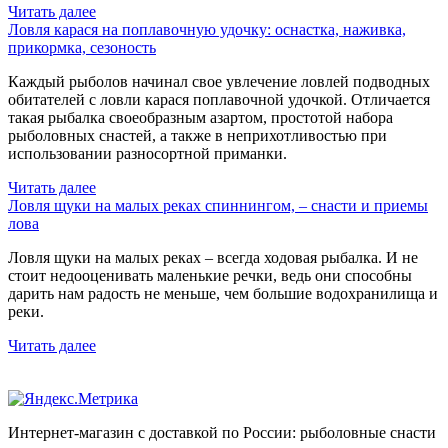
Читать далее
Ловля карася на поплавочную удочку: оснастка, наживка,
прикормка, сезоность
Каждый рыболов начинал свое увлечение ловлей подводных
обитателей с ловли карася поплавочной удочкой. Отличается
такая рыбалка своеобразным азартом, простотой набора
рыболовных снастей, а также в неприхотливостью при
использовании разносортной приманки.
Читать далее
Ловля щуки на малых реках спиннингом, – снасти и приемы
лова
Ловля щуки на малых реках – всегда ходовая рыбалка. И не
стоит недооценивать маленькие речки, ведь они способны
дарить нам радость не меньше, чем большие водохранилища и
реки.
Читать далее
Интернет-магазин с доставкой по России: рыболовные снасти