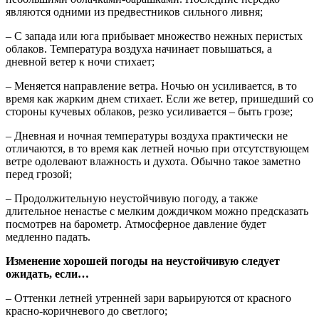
являются одними из предвестников сильного ливня;
– С запада или юга прибывает множество нежных перистых
облаков. Температура воздуха начинает повышаться, а
дневной ветер к ночи стихает;
– Меняется направление ветра. Ночью он усиливается, в то
время как жарким днем стихает. Если же ветер, пришедший со
стороны кучевых облаков, резко усиливается – быть грозе;
– Дневная и ночная температуры воздуха практически не
отличаются, в то время как летней ночью при отсутствующем
ветре одолевают влажность и духота. Обычно такое заметно
перед грозой;
– Продолжительную неустойчивую погоду, а также
длительное ненастье с мелким дождичком можно предсказать
посмотрев на барометр. Атмосферное давление будет
медленно падать.
Изменение хорошей погоды на неустойчивую следует
ожидать, если…
– Оттенки летней утренней зари варьируются от красного
красно-коричневого до светлого;