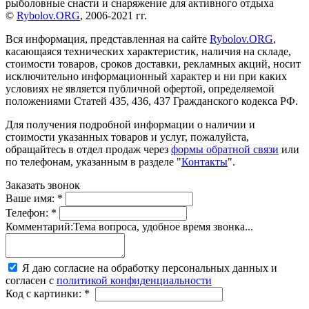
рыболовные снасти и снаряжение для активного отдыха
©
Rybolov.ORG
, 2006-2021 гг.
Вся информация, представленная на сайте
Rybolov.ORG
,
касающаяся технических характеристик, наличия на складе,
стоимости товаров, сроков доставки, рекламных акций, носит
исключительно информационный характер и ни при каких
условиях не является публичной офертой, определяемой
положениями Статей 435, 436, 437 Гражданского кодекса РФ.
Для получения подробной информации о наличии и
стоимости указанных товаров и услуг, пожалуйста,
обращайтесь в отдел продаж через
формы обратной связи
или
по телефонам, указанным в разделе "
Контакты
".
Заказать звонок
Ваше имя:
*
Телефон:
*
Комментарий:
Тема вопроса, удобное время звонка...
Я даю согласие на обработку персональных данных и
согласен с
политикой конфиденциальности
Код с картинки:
*