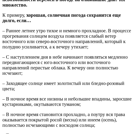
множество.
К примеру,
хорошая, солнечная погода сохранится еще
долго, если…
– Раннее летнее утро тихое и немного прохладное. В процессе
прогревания солнцем воздуха появляется слабый ветер
восточного или северо-восточного направлений, который к
полудню усиливается, а к вечеру утихает;
– С наступлением дня в небе начинают появляться медленно
передвигающиеся с юго-восточного или восточного
направлений перистые облака. К вечеру они полностью
исчезают;
– Заходящее солнце имеет золотистый или бледно-розовый
цвета;
– В ночное время все низины и небольшие впадины, заросшие
кустарниками, окутываются туманом;
– В ночное время становится прохладно, а поутру вся трава
оказывается покрытой росой (весна) или инеем (осень),
полностью исчезающими с восходом солнца;