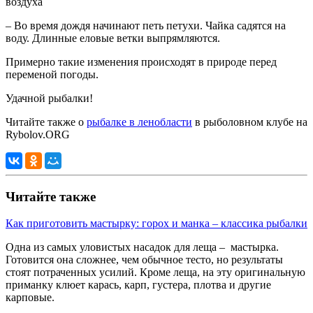
воздуха
– Во время дождя начинают петь петухи. Чайка садятся на
воду. Длинные еловые ветки выпрямляются.
Примерно такие изменения происходят в природе перед
переменой погоды.
Удачной рыбалки!
Читайте также о
рыбалке в ленобласти
в рыболовном клубе на
Rybolov.ORG
Читайте также
Как приготовить мастырку: горох и манка – классика рыбалки
Одна из самых уловистых насадок для леща – мастырка.
Готовится она сложнее, чем обычное тесто, но результаты
стоят потраченных усилий. Кроме леща, на эту оригинальную
приманку клюет карась, карп, густера, плотва и другие
карповые.