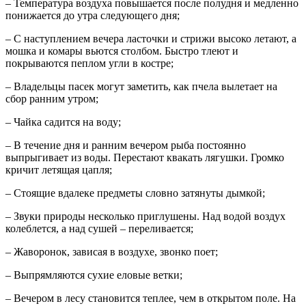
– Температура воздуха повышается после полудня и медленно
понижается до утра следующего дня;
– С наступлением вечера ласточки и стрижи высоко летают, а
мошка и комары вьются столбом. Быстро тлеют и
покрываются пеплом угли в костре;
– Владельцы пасек могут заметить, как пчела вылетает на
сбор ранним утром;
– Чайка садится на воду;
– В течение дня и ранним вечером рыба постоянно
выпрыгивает из воды. Перестают квакать лягушки. Громко
кричит летящая цапля;
– Стоящие вдалеке предметы словно затянуты дымкой;
– Звуки природы несколько приглушены. Над водой воздух
колеблется, а над сушей – переливается;
– Жаворонок, зависая в воздухе, звонко поет;
– Выпрямляются сухие еловые ветки;
– Вечером в лесу становится теплее, чем в открытом поле. На