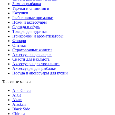
Зимняя рыбалка
Удочки и спиннинги
Катушки
Рыболовные приманки
Ножи и аксессуары
Одежда и обувь
Товары для туризма
Прикормки и ароматизаторы
Фонари
Оптика
Страховочные жилеты
Аксессуары для лодок
Снасти для нахлыста
Аксессуары для троллинга
Аксессуары для рыбалки
Посуда и аксессуары для кухни
Торговые марки
Abu Garcia
Aigle
Akara
Alaskan
Black Side
Chiruca