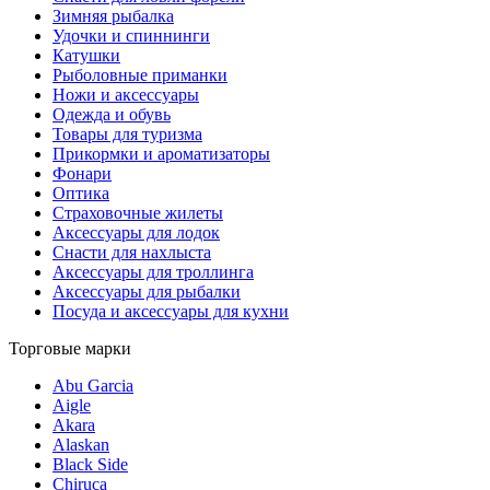
Зимняя рыбалка
Удочки и спиннинги
Катушки
Рыболовные приманки
Ножи и аксессуары
Одежда и обувь
Товары для туризма
Прикормки и ароматизаторы
Фонари
Оптика
Страховочные жилеты
Аксессуары для лодок
Снасти для нахлыста
Аксессуары для троллинга
Аксессуары для рыбалки
Посуда и аксессуары для кухни
Торговые марки
Abu Garcia
Aigle
Akara
Alaskan
Black Side
Chiruca