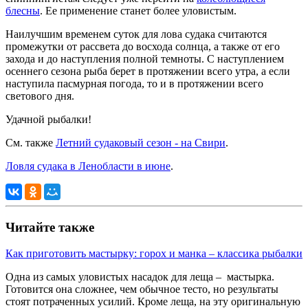
блесны
. Ее применение станет более уловистым.
Наилучшим временем суток для лова судака считаются
промежутки от рассвета до восхода солнца, а также от его
захода и до наступления полной темноты. С наступлением
осеннего сезона рыба берет в протяжении всего утра, а если
наступила пасмурная погода, то и в протяжении всего
светового дня.
Удачной рыбалки!
См. также
Летний судаковый сезон - на Свири
.
Ловля судака в Ленобласти в июне
.
Читайте также
Как приготовить мастырку: горох и манка – классика рыбалки
Одна из самых уловистых насадок для леща – мастырка.
Готовится она сложнее, чем обычное тесто, но результаты
стоят потраченных усилий. Кроме леща, на эту оригинальную