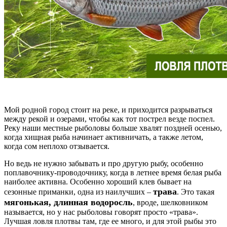
Мой родной город стоит на реке, и приходится разрываться
между рекой и озерами, чтобы как тот пострел везде поспел.
Реку наши местные рыболовы больше хвалят поздней осенью,
когда хищная рыба начинает активничать, а также летом,
когда сом неплохо отзывается.
Но ведь не нужно забывать и про другую рыбу, особенно
поплавочнику-проводочнику, когда в летнее время белая рыба
наиболее активна. Особенно хороший клев бывает на
трава
сезонные приманки, одна из наилучших –
. Это такая
мягонькая, длинная водоросль
, вроде, шелковником
называется, но у нас рыболовы говорят просто «трава».
Лучшая ловля плотвы там, где ее много, и для этой рыбы это