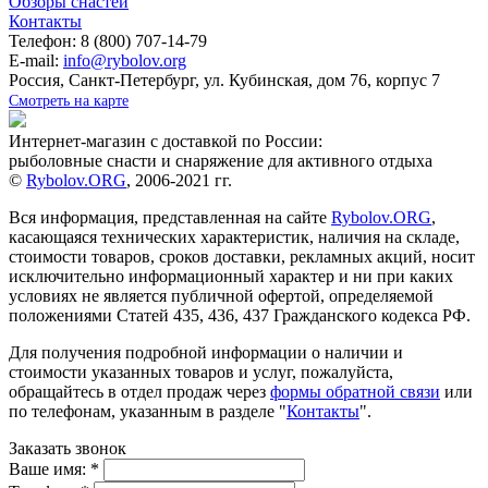
Обзоры снастей
Контакты
Телефон: 8 (800) 707-14-79
E-mail:
info@rybolov.org
Россия, Санкт-Петербург, ул. Кубинская, дом 76, корпус 7
Смотреть на карте
Интернет-магазин с доставкой по России:
рыболовные снасти и снаряжение для активного отдыха
©
Rybolov.ORG
, 2006-2021 гг.
Вся информация, представленная на сайте
Rybolov.ORG
,
касающаяся технических характеристик, наличия на складе,
стоимости товаров, сроков доставки, рекламных акций, носит
исключительно информационный характер и ни при каких
условиях не является публичной офертой, определяемой
положениями Статей 435, 436, 437 Гражданского кодекса РФ.
Для получения подробной информации о наличии и
стоимости указанных товаров и услуг, пожалуйста,
обращайтесь в отдел продаж через
формы обратной связи
или
по телефонам, указанным в разделе "
Контакты
".
Заказать звонок
Ваше имя:
*