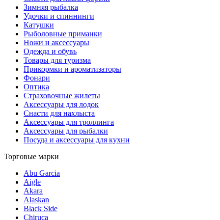
Зимняя рыбалка
Удочки и спиннинги
Катушки
Рыболовные приманки
Ножи и аксессуары
Одежда и обувь
Товары для туризма
Прикормки и ароматизаторы
Фонари
Оптика
Страховочные жилеты
Аксессуары для лодок
Снасти для нахлыста
Аксессуары для троллинга
Аксессуары для рыбалки
Посуда и аксессуары для кухни
Торговые марки
Abu Garcia
Aigle
Akara
Alaskan
Black Side
Chiruca