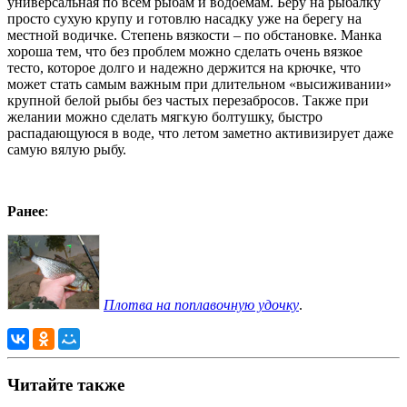
универсальная по всем рыбам и водоемам. Беру на рыбалку
просто сухую крупу и готовлю насадку уже на берегу на
местной водичке. Степень вязкости – по обстановке. Манка
хороша тем, что без проблем можно сделать очень вязкое
тесто, которое долго и надежно держится на крючке, что
может стать самым важным при длительном «высиживании»
крупной белой рыбы без частых перезабросов. Также при
желании можно сделать мягкую болтушку, быстро
распадающуюся в воде, что летом заметно активизирует даже
самую вялую рыбу.
Ранее
:
Плотва на поплавочную удочку
.
Читайте также