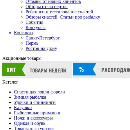
Отзывы от наших клиентов
Обзоры от экспертов
Рейтинги и тестирование снастей
Обзоры снастей. Статьи про рыбалку
События
Конкурсы
Контакты
Санкт-Петербург
Пермь
Ростов-на-Дону
Акционные товары
Каталог
Снасти для ловли форели
Зимняя рыбалка
Удочки и спиннинги
Катушки
Рыболовные приманки
Ножи и аксессуары
Одежда и обувь
Товары для туризма