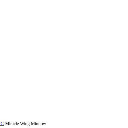
RG
Miracle Wing Minnow