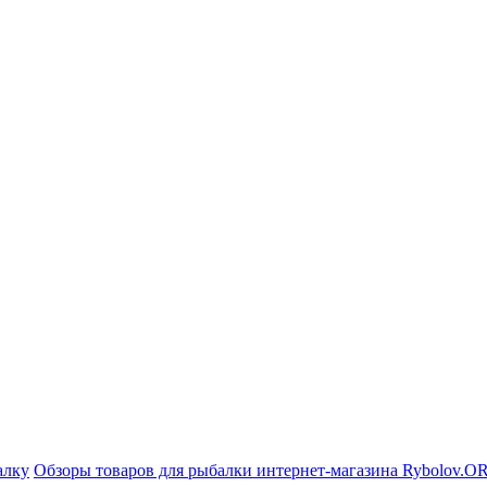
алку
Обзоры товаров для рыбалки интернет-магазина Rybolov.O