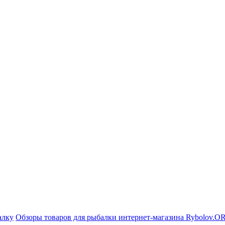
алку
Обзоры товаров для рыбалки интернет-магазина Rybolov.O