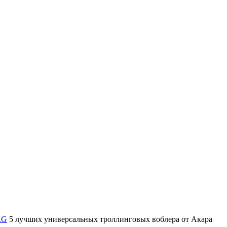
RG
5 лучших универсальных троллинговых воблера от Акара