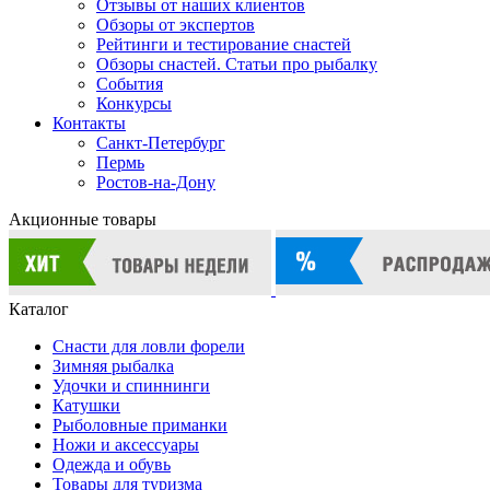
Отзывы от наших клиентов
Обзоры от экспертов
Рейтинги и тестирование снастей
Обзоры снастей. Статьи про рыбалку
События
Конкурсы
Контакты
Санкт-Петербург
Пермь
Ростов-на-Дону
Акционные товары
Каталог
Снасти для ловли форели
Зимняя рыбалка
Удочки и спиннинги
Катушки
Рыболовные приманки
Ножи и аксессуары
Одежда и обувь
Товары для туризма