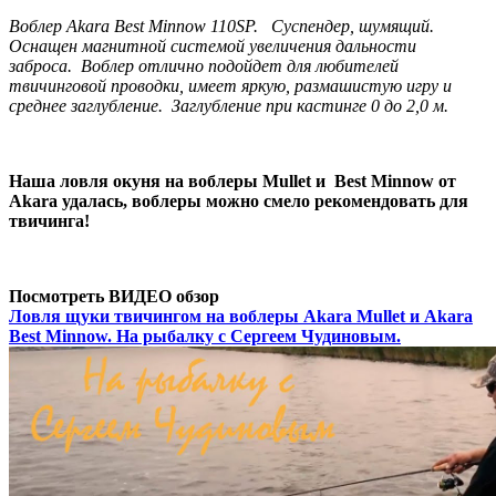
Воблер Akara Best Minnow 110SP. Суспендер, шумящий.
Оснащен магнитной системой увеличения дальности
заброса.
Воблер отлично подойдет для любителей
твичинговой проводки, имеет яркую, размашистую игру и
среднее заглубление.
Заглубление при кастинге 0 до 2,0 м.
Наша ловля окуня на воблеры Mullet и Best Minnow от
Akara удалась, воблеры можно смело рекомендовать для
твичинга!
Посмотреть ВИДЕО обзор
Ловля щуки твичингом на воблеры Akara Mullet и Akara
Best Minnow. На рыбалку с Сергеем Чудиновым.