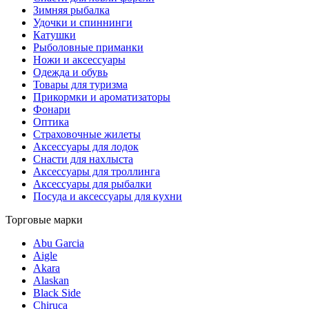
Зимняя рыбалка
Удочки и спиннинги
Катушки
Рыболовные приманки
Ножи и аксессуары
Одежда и обувь
Товары для туризма
Прикормки и ароматизаторы
Фонари
Оптика
Страховочные жилеты
Аксессуары для лодок
Снасти для нахлыста
Аксессуары для троллинга
Аксессуары для рыбалки
Посуда и аксессуары для кухни
Торговые марки
Abu Garcia
Aigle
Akara
Alaskan
Black Side
Chiruca