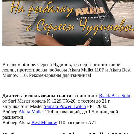
В нашем обзоре: Сергей Чудинов, эксперт спиннинговой
ловли, протестировал воблеры Akara Mullet 110F и Akara Best
Minnow 110. Рекомендованы для твичинга!
Для теста использованы снасти
: спинннинг
Black Bass Spin
от Surf Master модель K 1229 TX-20 с тестом до 21 г,
катушка Surf Master
Yamato Power Twitch
FPT 2000.
Воблер
Akara Mullet
110f, плавающий, до 1.5 м пищевой
расцветки.
Воблер Akara
Best Minnow
110 расцветка A71