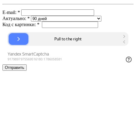
E-mail:
*
Актуально:
*
Код с картинки:
*