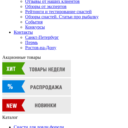
Отзывы от наших клиентов
Обзоры от экспертов
Рейтинги и тестирование снастей
Обзоры снастей. Статьи про рыбалку
События
Конкурсы
Контакты
Санкт-Петербург
Пермь
Ростов-на-Дону
Акционные товары
Каталог
Снасти для ловли форели