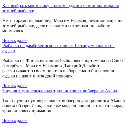
Как выбрать мормышку – рекомендации чемпиона мира по
зимней рыбалке
Не за горами первый лед. Максим Ефимов, чемпион мира по
зимней рыбалке, делится своими секретами по выбору
мормышек.
Читать далее
Рыбалка на дамбе Финского залива. Тестируем снасти на
судака
Рыбалка на Финском заливе. Рыболовы спортсмены из Санкт-
Петербурга Максим Ефимов и Дмитрий Дерябин
рассказывают о своем опыте в выборе снастей для ловли
судака на джиг и отводной поводок.
Читать далее
5 лучших универсальных троллинговых воблера от Акара
Топ 5 лучших универсальных воблеров для троллинга Akara в
нашем обзоре. Итак, какие же модели вошли в этот хит парад
троллинговых приманок.
Читать далее