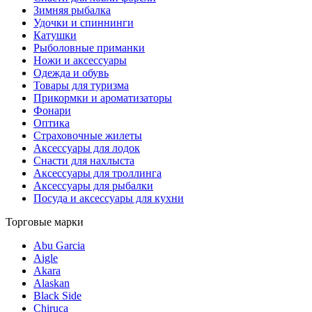
Зимняя рыбалка
Удочки и спиннинги
Катушки
Рыболовные приманки
Ножи и аксессуары
Одежда и обувь
Товары для туризма
Прикормки и ароматизаторы
Фонари
Оптика
Страховочные жилеты
Аксессуары для лодок
Снасти для нахлыста
Аксессуары для троллинга
Аксессуары для рыбалки
Посуда и аксессуары для кухни
Торговые марки
Abu Garcia
Aigle
Akara
Alaskan
Black Side
Chiruca