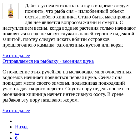
Дабы с успехом искать плотву в водоеме следует
помнить, что рыба сия – излюбленный объект
охоты любого хищника. Стало быть, маскировка
для нее является вопросом жизни и смерти. С
наступлением весны, когда водные растения только начинают
появляться и еще не могут служить нашей героине надежной
защитой, плотву следует искать вблизи островков
прошлогоднего камыша, затопленных кустов или коряг.
Читать далее
Отправляемся на рыбалку - весенняя щука
С появление этих ручейков на мелководье многочисленных
водоемов начинает появляться первая щука. Сейчас она
покидает места своего зимовья, подыскивая подходящий
участок для скорого нереста. Спустя пару недель после его
окончания хищница начнет интенсивную охоту. В среде
рыбаков эту пору называют жором.
Читать далее
Назад
...
6