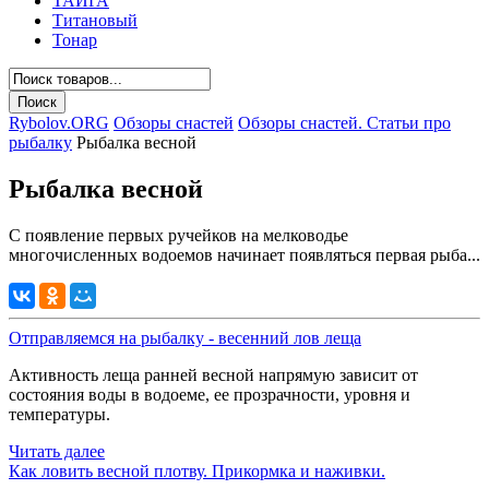
ТАЙГА
Титановый
Тонар
Rybolov.ORG
Обзоры снастей
Обзоры снастей. Статьи про
рыбалку
Рыбалка весной
Рыбалка весной
С появление первых ручейков на мелководье
многочисленных водоемов начинает появляться первая рыба...
Отправляемся на рыбалку - весенний лов леща
Активность леща ранней весной напрямую зависит от
состояния воды в водоеме, ее прозрачности, уровня и
температуры.
Читать далее
Как ловить весной плотву. Прикормка и наживки.