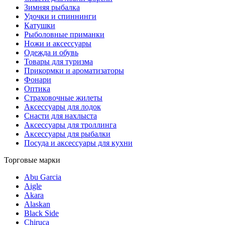
Зимняя рыбалка
Удочки и спиннинги
Катушки
Рыболовные приманки
Ножи и аксессуары
Одежда и обувь
Товары для туризма
Прикормки и ароматизаторы
Фонари
Оптика
Страховочные жилеты
Аксессуары для лодок
Снасти для нахлыста
Аксессуары для троллинга
Аксессуары для рыбалки
Посуда и аксессуары для кухни
Торговые марки
Abu Garcia
Aigle
Akara
Alaskan
Black Side
Chiruca