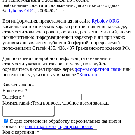
рыболовные снасти и снаряжение для активного отдыха
©
Rybolov.ORG
, 2006-2021 гг.
Вся информация, представленная на сайте
Rybolov.ORG
,
касающаяся технических характеристик, наличия на складе,
стоимости товаров, сроков доставки, рекламных акций, носит
исключительно информационный характер и ни при каких
условиях не является публичной офертой, определяемой
положениями Статей 435, 436, 437 Гражданского кодекса РФ.
Для получения подробной информации о наличии и
стоимости указанных товаров и услуг, пожалуйста,
обращайтесь в отдел продаж через
формы обратной связи
или
по телефонам, указанным в разделе "
Контакты
".
Заказать звонок
Ваше имя:
*
Телефон:
*
Комментарий:
Тема вопроса, удобное время звонка...
Я даю согласие на обработку персональных данных и
согласен с
политикой конфиденциальности
Код с картинки:
*