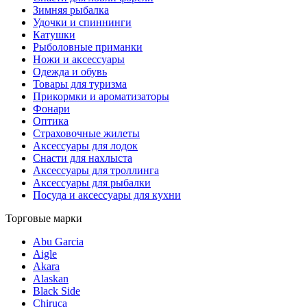
Зимняя рыбалка
Удочки и спиннинги
Катушки
Рыболовные приманки
Ножи и аксессуары
Одежда и обувь
Товары для туризма
Прикормки и ароматизаторы
Фонари
Оптика
Страховочные жилеты
Аксессуары для лодок
Снасти для нахлыста
Аксессуары для троллинга
Аксессуары для рыбалки
Посуда и аксессуары для кухни
Торговые марки
Abu Garcia
Aigle
Akara
Alaskan
Black Side
Chiruca