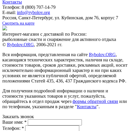
Контакты
Телефон: 8 (800) 707-14-79
E-mail:
info@rybolov.org
Россия, Санкт-Петербург, ул. Кубинская, дом 76, корпус 7
Смотреть на карте
Интернет-магазин с доставкой по России:
рыболовные снасти и снаряжение для активного отдыха
©
Rybolov.ORG
, 2006-2021 гг.
Вся информация, представленная на сайте
Rybolov.ORG
,
касающаяся технических характеристик, наличия на складе,
стоимости товаров, сроков доставки, рекламных акций, носит
исключительно информационный характер и ни при каких
условиях не является публичной офертой, определяемой
положениями Статей 435, 436, 437 Гражданского кодекса РФ.
Для получения подробной информации о наличии и
стоимости указанных товаров и услуг, пожалуйста,
обращайтесь в отдел продаж через
формы обратной связи
или
по телефонам, указанным в разделе "
Контакты
".
Заказать звонок
Ваше имя:
*
Телефон:
*