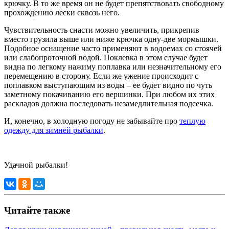
крючку. В то же время он не будет препятствовать свободному
прохождению лески сквозь него.
Чувствительность снасти можно увеличить, прикрепив
вместо грузила выше или ниже крючка одну-две мормышки.
Подобное оснащение часто применяют в водоемах со стоячей
или слабопроточной водой. Поклевка в этом случае будет
видна по легкому нажиму поплавка или незначительному его
перемещению в сторону. Если же ужение происходит с
поплавком выступающим из воды – ее будет видно по чуть
заметному покачиванию его вершинки. При любом их этих
раскладов должна последовать незамедлительная подсечка.
И, конечно, в холодную погоду не забывайте про
теплую
одежду для зимней рыбалки
.
Удачной рыбалки!
Читайте также