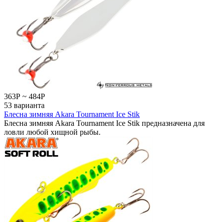
363
Р
~
484
Р
53 варианта
Блесна зимняя Akara Tournament Ice Stik
Блесна зимняя Akara Tournament Ice Stik предназначена для
ловли любой хищной рыбы.