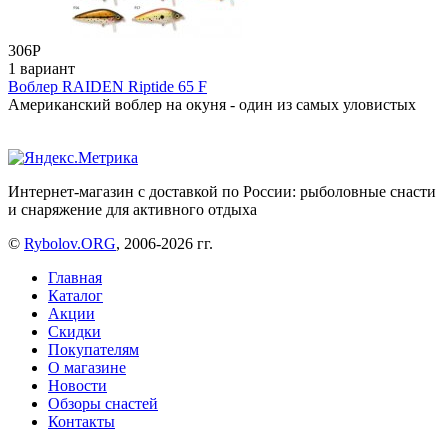
306
Р
1 вариант
Воблер RAIDEN Riptide 65 F
Американский воблер на окуня - один из самых уловистых
Интернет-магазин с доставкой по России: рыболовные снасти
и снаряжение для активного отдыха
©
Rybolov.ORG
, 2006-2026 гг.
Главная
Каталог
Акции
Скидки
Покупателям
О магазине
Новости
Обзоры снастей
Контакты