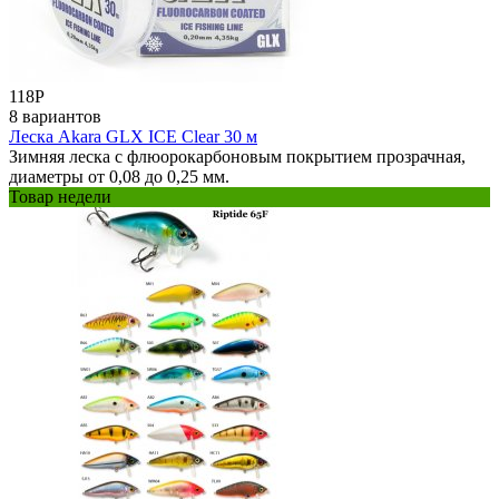
118
Р
8 вариантов
Леска Akara GLX ICE Clear 30 м
Зимняя леска с флюорокарбоновым покрытием прозрачная,
диаметры от 0,08 до 0,25 мм.
Товар недели