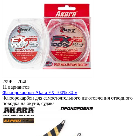
299
Р
~
704
Р
11 вариантов
Флюорокарбон Akara FX 100% 30 м
Флюорокарбон для самостоятельного изготовления отводного
поводка на окуня, судака