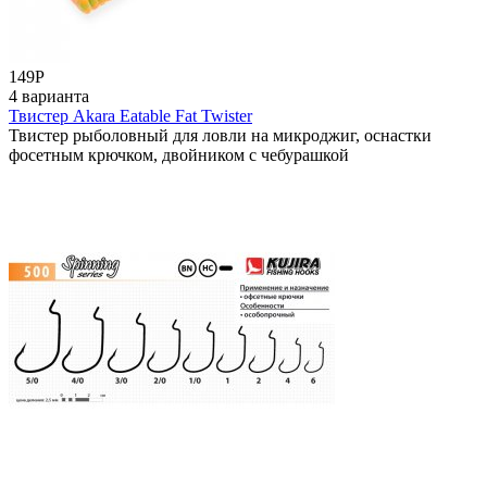
149
Р
4 варианта
Твистер Akara Eatable Fat Twister
Твистер рыболовный для ловли на микроджиг, оснастки
фосетным крючком, двойником с чебурашкой