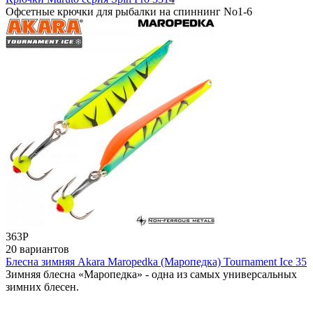
Офсетные крючки для рыбалки на спиннинг No1-6
363
Р
20 вариантов
Блесна зимняя Akara Maropedka (Маропедка) Tournament Ice 35
Зимняя блесна «Маропедка» - одна из самых универсальных
зимних блесен.