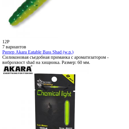
12
Р
7 вариантов
Рипер Akara Eatable Bass Shad (w.p.)
Силиконовая съедобная приманка с ароматизатором -
виброхвост shad на хищника. Размер: 60 мм.