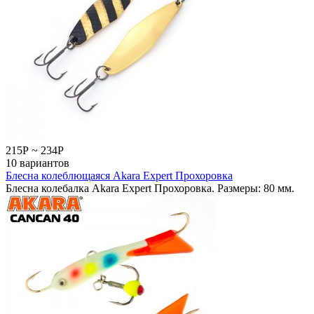
215
Р
~
234
Р
10 вариантов
Блесна колеблющаяся Akara Expert Прохоровка
Блесна колебалка Akara Expert Прохоровка. Размеры: 80 мм.