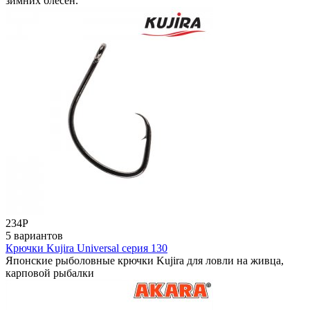
зимних блесен.
234
Р
5 вариантов
Крючки Kujira Universal серия 130
Японские рыболовные крючки Kujira для ловли на живца,
карповой рыбалки