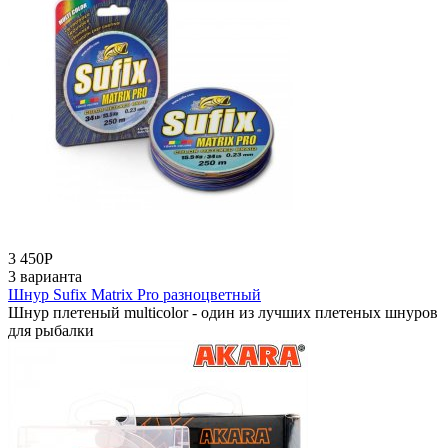
3 450
Р
3 варианта
Шнур Sufix Matrix Pro разноцветный
Шнур плетеный multicolor - один из лучших плетеных шнуров
для рыбалки