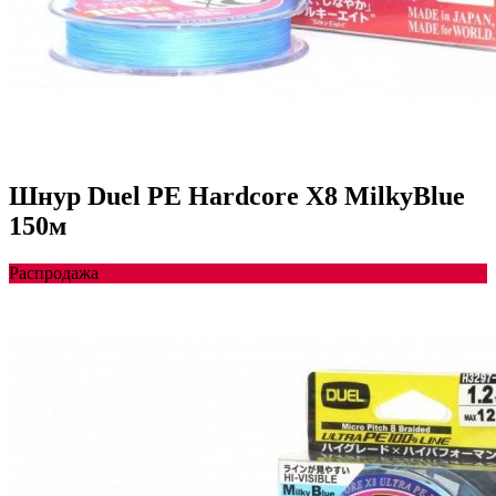
Шнур Duel PE Hardcore X8 MilkyBlue
150м
Распродажа