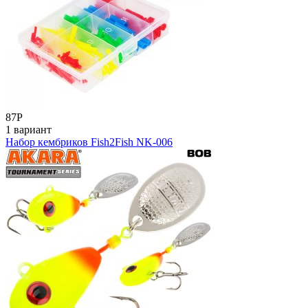
87
Р
1 вариант
Набор кембриков Fish2Fish NK-006