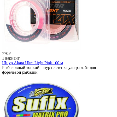
770
Р
1 вариант
Шнур Akara Ultra Light Pink 100 м
Рыболовный тонкий шнур плетенка ультра лайт для
форелевой рыбалки