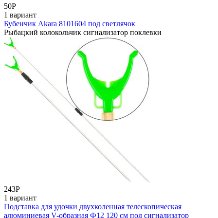
50
Р
1 вариант
Бубенчик Akara 8101604 под светлячок
Рыбацкий колокольчик сигнализатор поклевки
243
Р
1 вариант
Подставка для удочки двухколенная телескопическая
алюминиевая V-образная Ф12 120 cм под сигнализатор