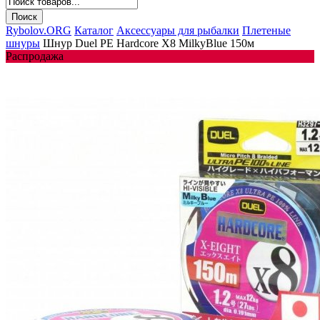
Rybolov.ORG
Каталог
Аксессуары для рыбалки
Плетеные
шнуры
Шнур Duel PE Hardcore X8 MilkyBlue 150м
Распродажа