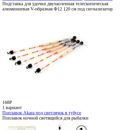
Подставка для удочки двухколенная телескопическая
алюминиевая V-образная Ф12 120 cм под сигнализатор
168
Р
1 вариант
Поплавок Akara под светлячок в тубусе
Поплавок ночной светящийся для рыбалки