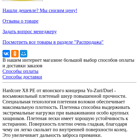
Нашли дешевле? Мы снизим цену!
Отзывы о товаре
Задать вопрос менеджеру
Посмотреть все товары в разделе "Распродажа"
В нашем интернет магазине большой выбор способов оплаты
и доставки заказов
Способы оплаты
Способы доставки
Hardcore X8 PE от японского концерна Yo-Zuri/Duel -
восьмижильный плетеный шнур повышенной прочности.
Специальная технология плетения волокон обеспечивает
максимальную плотность. Плетенка способна выдерживать
экстремальные нагрузки при вываживании особо крупных
хищников. Плетеная лески имеет хорошую устойчивость к
истиранию. Поверхность плетни очень гладкая, благодаря
чему он легко скользит по внутренней поверхности колец.
Это увеличивает дальность заброса приманки.