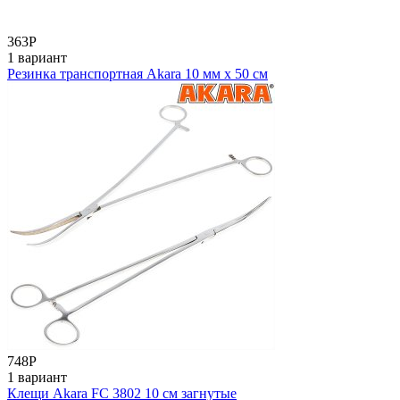
363
Р
1 вариант
Резинка транспортная Akara 10 мм х 50 см
748
Р
1 вариант
Клещи Akara FC 3802 10 см загнутые