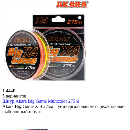
1 444
Р
5 вариантов
Шнур Akara Big Game Multicolor 275 м
Akara Big Game X-4 275м – универсальный четырехжильный
рыболовный шнур.