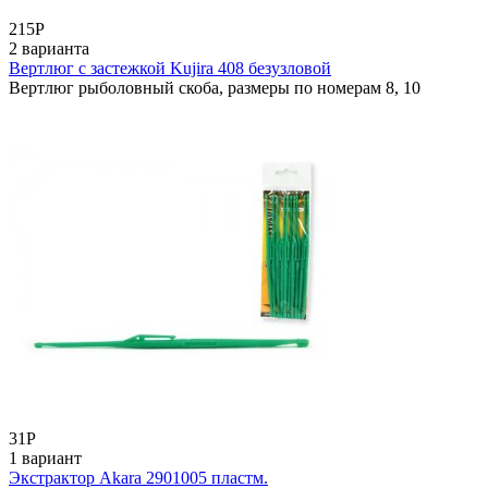
215
Р
2 варианта
Вертлюг с застежкой Kujira 408 безузловой
Вертлюг рыболовный скоба, размеры по номерам 8, 10
31
Р
1 вариант
Экстрактор Akara 2901005 пластм.