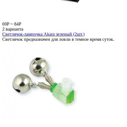
69
Р
~
84
Р
2 варианта
Светлячок-лампочка Akara зеленый (2шт.)
Светлячок предназначен для ловли в темное время суток.