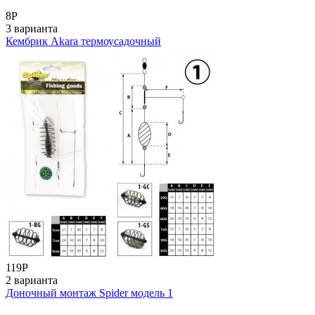
8
Р
3 варианта
Кембрик Akara термоусадочный
119
Р
2 варианта
Доночный монтаж Spider модель 1