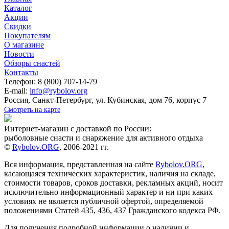
Каталог
Акции
Скидки
Покупателям
О магазине
Новости
Обзоры снастей
Контакты
Телефон: 8 (800) 707-14-79
E-mail:
info@rybolov.org
Россия, Санкт-Петербург, ул. Кубинская, дом 76, корпус 7
Смотреть на карте
Интернет-магазин с доставкой по России:
рыболовные снасти и снаряжение для активного отдыха
©
Rybolov.ORG
, 2006-2021 гг.
Вся информация, представленная на сайте
Rybolov.ORG
,
касающаяся технических характеристик, наличия на складе,
стоимости товаров, сроков доставки, рекламных акций, носит
исключительно информационный характер и ни при каких
условиях не является публичной офертой, определяемой
положениями Статей 435, 436, 437 Гражданского кодекса РФ.
Для получения подробной информации о наличии и