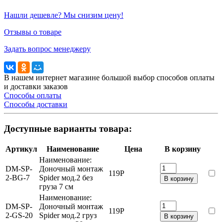
Нашли дешевле? Мы снизим цену!
Отзывы о товаре
Задать вопрос менеджеру
В нашем интернет магазине большой выбор способов оплаты
и доставки заказов
Способы оплаты
Способы доставки
Доступные варианты товара:
Артикул
Наименование
Цена
В корзину
Наименование:
DM-SP-
Доночный монтаж
119
Р
2-BG-7
Spider мод.2 без
В корзину
груза 7 см
Наименование:
DM-SP-
Доночный монтаж
119
Р
2-GS-20
Spider мод.2 груз
В корзину