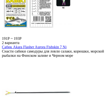
191
Р
~
193
Р
2 варианта
Сабик Akara Flasher Aurora Fishskin 7 Ni
Снасти сабики самодуры для ловли салаки, корюшки, морской
рыбалки на Финском заливе и Черном море