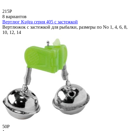
215
Р
8 вариантов
Вертлюг Kujira серия 405 с застежкой
Вертлюжок с застежкой для рыбалки, размеры по No 1, 4, 6, 8,
10, 12, 14
50
Р