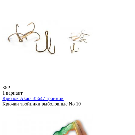
36
Р
1 вариант
Крючок Akara 35647 тройник
Крючки тройники рыболовные No 10