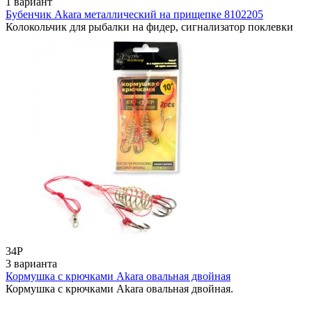
1 вариант
Бубенчик Akara металлический на прищепке 8102205
Колокольчик для рыбалки на фидер, сигнализатор поклевки
34
Р
3 варианта
Кормушка с крючками Akara овальная двойная
Кормушка с крючками Akara овальная двойная.