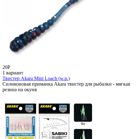
20
Р
1 вариант
Твистер Akara Mini Loach (w.p.)
Силиконовая приманка Akara твистер для рыбалки - мягкая
резина на окуня