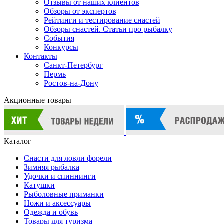
Отзывы от наших клиентов
Обзоры от экспертов
Рейтинги и тестирование снастей
Обзоры снастей. Статьи про рыбалку
События
Конкурсы
Контакты
Санкт-Петербург
Пермь
Ростов-на-Дону
Акционные товары
Каталог
Снасти для ловли форели
Зимняя рыбалка
Удочки и спиннинги
Катушки
Рыболовные приманки
Ножи и аксессуары
Одежда и обувь
Товары для туризма