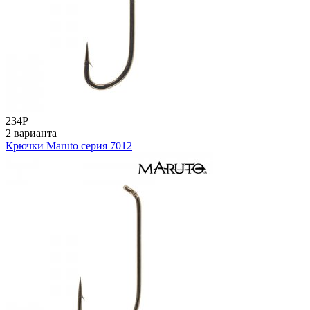
234
Р
2 варианта
Крючки Maruto серия 7012