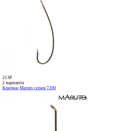
213
Р
2 варианта
Крючки Maruto серия 7200