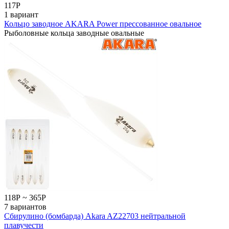
117
Р
1 вариант
Кольцо заводное AKARA Power прессованное овальное
Рыболовные кольца заводные овальные
118
Р
~
365
Р
7 вариантов
Сбирулино (бомбарда) Akara AZ22703 нейтральной
плавучести