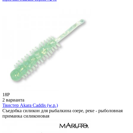
18
Р
2 варианта
Твистер Akara Caddis (w.p.)
Съедобка силикон для рыбалкина озере, реке - рыболовная
приманка силиконовая