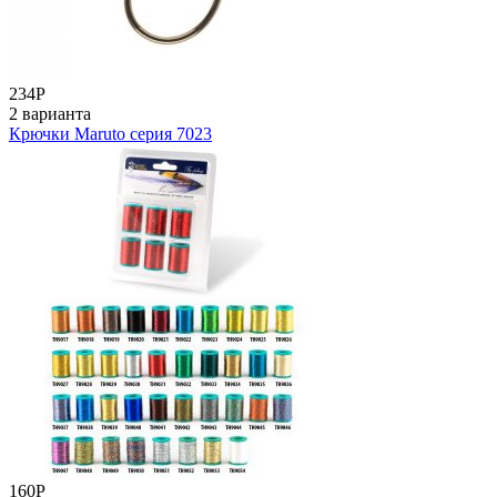
234
Р
2 варианта
Крючки Maruto серия 7023
160
Р