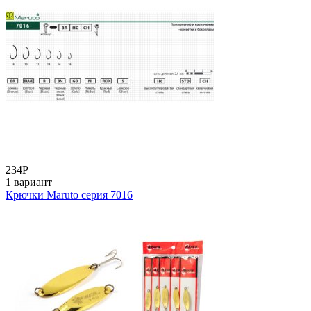
234
Р
1 вариант
Крючки Maruto серия 7016