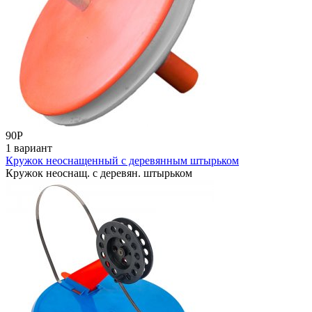
90
Р
1 вариант
Кружок неоснащенный с деревянным штырьком
Кружок неоснащ. с деревян. штырьком