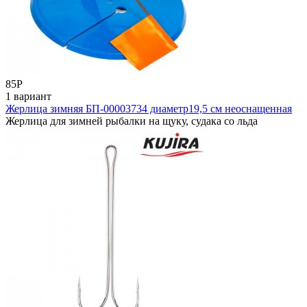
85
Р
1 вариант
Жерлица зимняя БП-00003734 диаметр19,5 см неоснащенная
Жерлица для зимней рыбалки на щуку, судака со льда