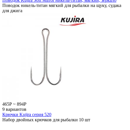
Поводок Kujira Soft Mirror никель-титан, мягкий, зеркало
Поводок никель-титан мягкий для рыбалки на щуку, судака
для джига
465
Р
~
894
Р
9 вариантов
Крючки Kujira серия 520
Набор двойных крючков для рыбалки 10 шт