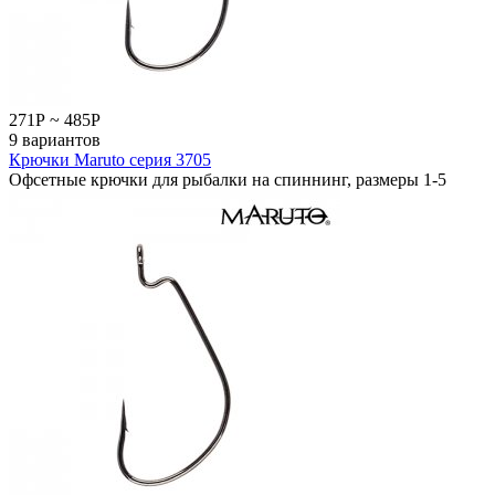
271
Р
~
485
Р
9 вариантов
Крючки Maruto серия 3705
Офсетные крючки для рыбалки на спиннинг, размеры 1-5