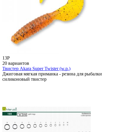
13
Р
20 вариантов
Твистер Akara Super Twister (w.p.)
Джиговая мягкая приманка - резина для рыбалки
силиконовый твистер