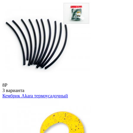
8
Р
3 варианта
Кембрик Akara термоусадочный