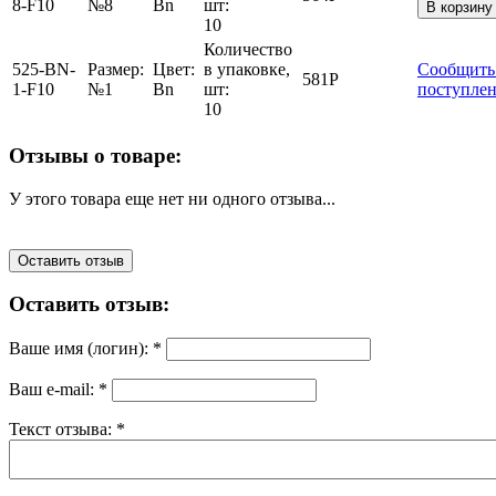
8-F10
№8
Bn
шт:
В корзину
10
Количество
525-BN-
Размер:
Цвет:
в упаковке,
Сообщить
581
Р
1-F10
№1
Bn
шт:
поступле
10
Отзывы о товаре:
У этого товара еще нет ни одного отзыва...
Оставить отзыв
Оставить отзыв:
Ваше имя (логин):
*
Ваш e-mail:
*
Текст отзыва:
*