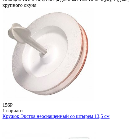
крупного окуня
156
Р
1 вариант
Кружок Экстра неоснащенный со штырем 13,5 см