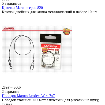
5 вариантов
Крючки Maruto серия 820
Крючок двойник для живца металлический в наборе 10 шт
289
Р
~
306
Р
2 варианта
Поводок Maruto Leaders Wire 7х7
Поводок стальной 7×7 металлический для рыбалки на щуку,
судака