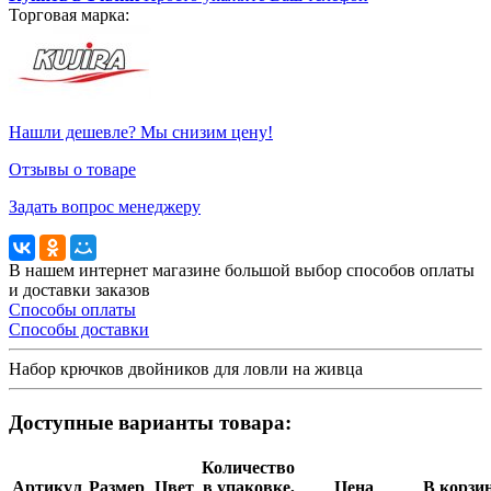
Торговая марка:
Нашли дешевле? Мы снизим цену!
Отзывы о товаре
Задать вопрос менеджеру
В нашем интернет магазине большой выбор способов оплаты
и доставки заказов
Способы оплаты
Способы доставки
Набор крючков двойников для ловли на живца
Доступные варианты товара:
Количество
Артикул
Размер
Цвет
в упаковке,
Цена
В корзи