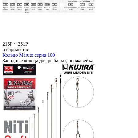
215
Р
~
251
Р
5 вариантов
Кольцо Maruto серия 100
Заводные кольца для рыбалки, нержавейка