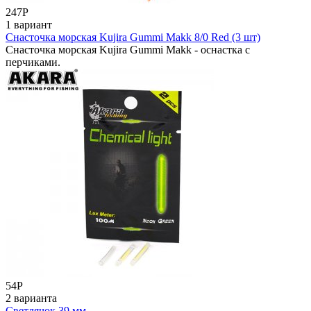
247
Р
1 вариант
Снасточка морская Kujira Gummi Makk 8/0 Red (3 шт)
Снасточка морская Kujira Gummi Makk - оснастка с
перчиками.
54
Р
2 варианта
Светлячок 39 мм