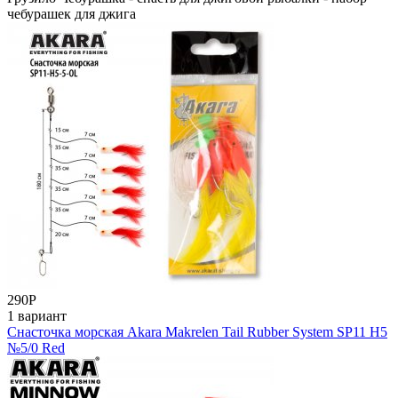
чебурашек для джига
290
Р
1 вариант
Снасточка морская Akara Makrelen Tail Rubber System SP11 H5
№5/0 Red