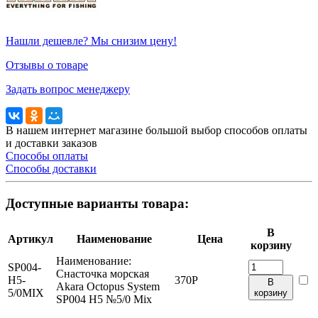
Нашли дешевле? Мы снизим цену!
Отзывы о товаре
Задать вопрос менеджеру
В нашем интернет магазине большой выбор способов оплаты
и доставки заказов
Способы оплаты
Способы доставки
Доступные варианты товара:
В
Артикул
Наименование
Цена
корзину
Наименование:
SP004-
Снасточка морская
H5-
370
Р
В
Akara Octopus System
5/0MIX
корзину
SP004 H5 №5/0 Mix