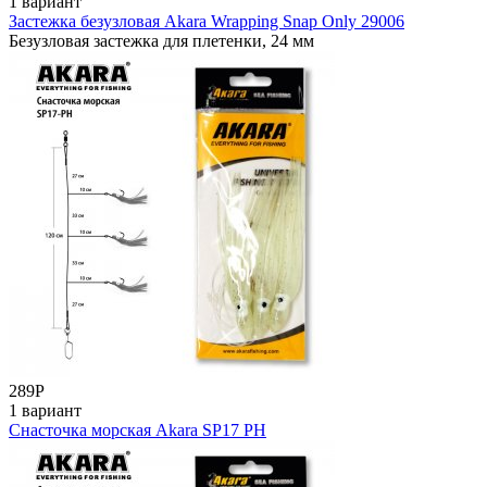
1 вариант
Застежка безузловая Akara Wrapping Snap Only 29006
Безузловая застежка для плетенки, 24 мм
289
Р
1 вариант
Снасточка морская Akara SP17 PH