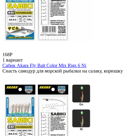
168
Р
1 вариант
Сабик Akara Fly Bait Color Mix Rigs 6 Ni
Снасть самодур для морской рыбалки на салаку, корюшку