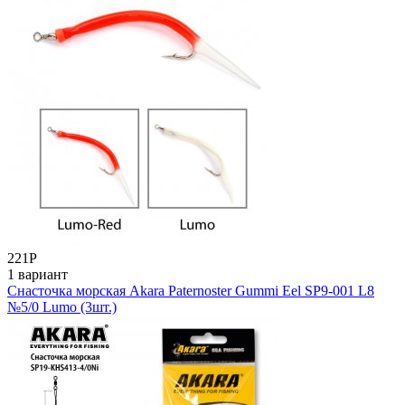
221
Р
1 вариант
Снасточка морская Akara Paternoster Gummi Eel SP9-001 L8
№5/0 Lumo (3шт.)