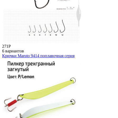
271
Р
6 вариантов
Крючки Maruto 9414 поплавочная серия