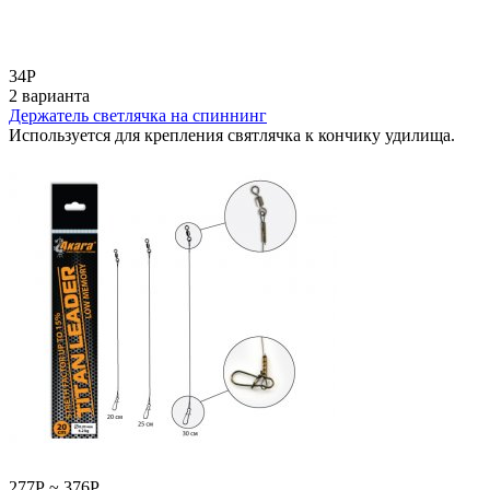
34
Р
2 варианта
Держатель светлячка на спиннинг
Используется для крепления святлячка к кончику удилища.
277
Р
~
376
Р