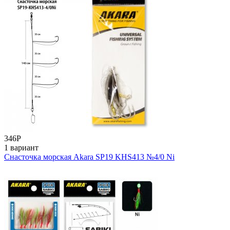
346
Р
1 вариант
Снасточка морская Akara SP19 KHS413 №4/0 Ni