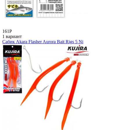
161
Р
1 вариант
Сабик Akara Flasher Aurora Bait Rigs 5 Ni