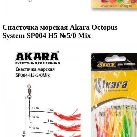
Снасточка морская Akara Octopus
System SP004 H5 №5/0 Mix