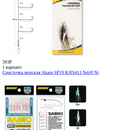
393
Р
1 вариант
Снасточка морская Akara SP19 KHS413 №6/0 Ni