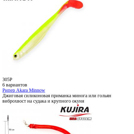
305
Р
6 вариантов
Рипер Akara Minnow
Джиговая силиконовая приманка минога или гольян
виброхвост на судака и крупного окуня