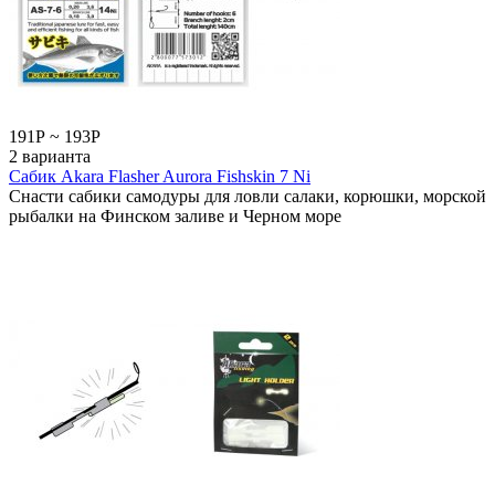
191
Р
~
193
Р
2 варианта
Сабик Akara Flasher Aurora Fishskin 7 Ni
Снасти сабики самодуры для ловли салаки, корюшки, морской
рыбалки на Финском заливе и Черном море