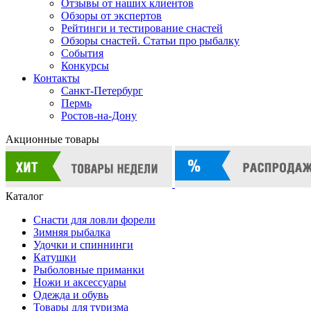
Отзывы от наших клиентов
Обзоры от экспертов
Рейтинги и тестирование снастей
Обзоры снастей. Статьи про рыбалку
События
Конкурсы
Контакты
Санкт-Петербург
Пермь
Ростов-на-Дону
Акционные товары
Каталог
Снасти для ловли форели
Зимняя рыбалка
Удочки и спиннинги
Катушки
Рыболовные приманки
Ножи и аксессуары
Одежда и обувь
Товары для туризма