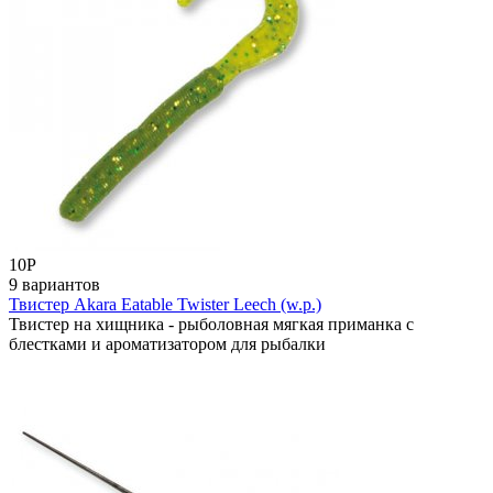
10
Р
9 вариантов
Твистер Akara Eatable Twister Leech (w.p.)
Твистер на хищника - рыболовная мягкая приманка с
блестками и ароматизатором для рыбалки