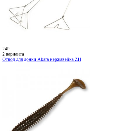
24
Р
2 варианта
Отвод для донки Akara нержавейка ZH