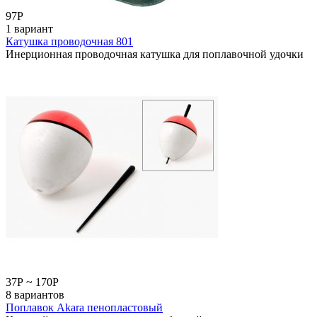
97
Р
1 вариант
Катушка проводочная 801
Инерционная проводочная катушка для поплавочной удочки
37
Р
~
170
Р
8 вариантов
Поплавок Akara пенопластовый