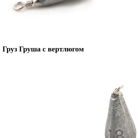
Груз Груша с вертлюгом