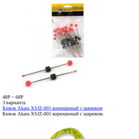
48
Р
~
68
Р
3 варианта
Кивок Akara XSJZ-001 корюшиный с шариком
Кивок Akara XSJZ-001 корюшиный с шариком.