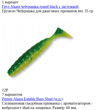
1 вариант
Груз Akara чебурашка round black с застежкой
Грузило Чебурашка для джиговых приманок вес 35 гр
12
Р
7 вариантов
Рипер Akara Eatable Bass Shad (w.p.)
Силиконовая съедобная приманка с ароматизатором -
виброхвост shad на хищника. Размер: 60 мм.