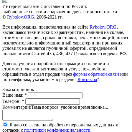
Интернет-магазин с доставкой по России:
рыболовные снасти и снаряжение для активного отдыха
©
Rybolov.ORG
, 2006-2021 гг.
Вся информация, представленная на сайте
Rybolov.ORG
,
касающаяся технических характеристик, наличия на складе,
стоимости товаров, сроков доставки, рекламных акций, носит
исключительно информационный характер и ни при каких
условиях не является публичной офертой, определяемой
положениями Статей 435, 436, 437 Гражданского кодекса РФ.
Для получения подробной информации о наличии и
стоимости указанных товаров и услуг, пожалуйста,
обращайтесь в отдел продаж через
формы обратной связи
или
по телефонам, указанным в разделе "
Контакты
".
Заказать звонок
Ваше имя:
*
Телефон:
*
Комментарий:
Тема вопроса, удобное время звонка...
Я даю согласие на обработку персональных данных и
согласен с
политикой конфиденциальности