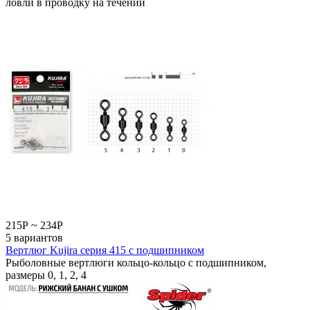
ловли в проводку на течении
215
Р
~
234
Р
5 вариантов
Вертлюг Kujira серия 415 с подшипником
Рыболовные вертлюги кольцо-кольцо с подшипником,
размеры 0, 1, 2, 4