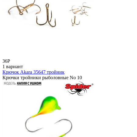
36
Р
1 вариант
Крючок Akara 35647 тройник
Крючки тройники рыболовные No 10