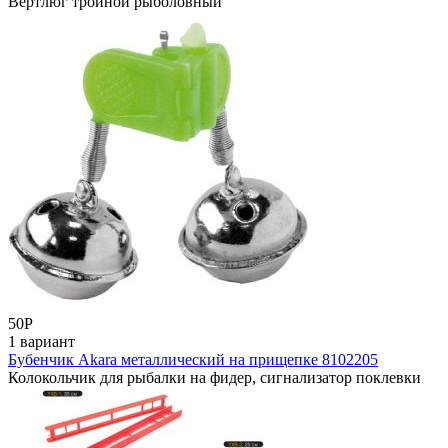
Вертлюг тройной рыболовный
50
Р
1 вариант
Бубенчик Akara металлический на прищепке 8102205
Колокольчик для рыбалки на фидер, сигнализатор поклевки