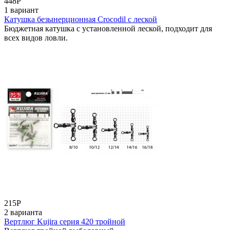
448
Р
1 вариант
Катушка безынерционная Crocodil c леской
Бюджетная катушка с установленной леской, подходит для
всех видов ловли.
215
Р
2 варианта
Вертлюг Kujira серия 420 тройной