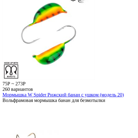
75
Р
~
273
Р
260 вариантов
Мормышка W Spider Рижский банан с ушком (модель 20)
Вольфрамовая мормышка банан для безмотылки