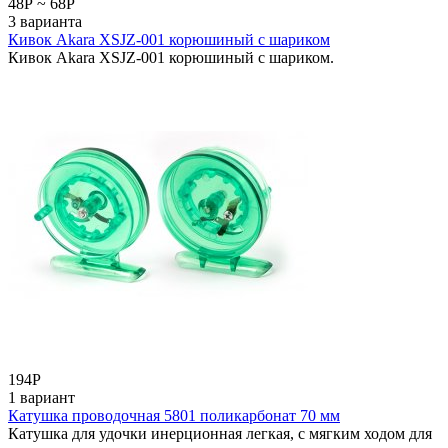
48
Р
~
68
Р
3 варианта
Кивок Akara XSJZ-001 корюшиный с шариком
Кивок Akara XSJZ-001 корюшиный с шариком.
194
Р
1 вариант
Катушка проводочная 5801 поликарбонат 70 мм
Катушка для удочки инерционная легкая, с мягким ходом для