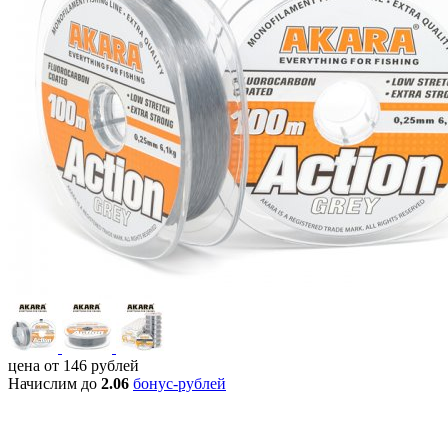
цена от
146
рублей
Начислим до
2.06
бонус-рублей