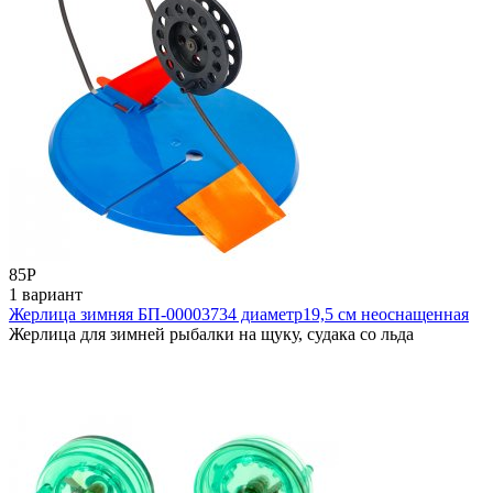
85
Р
1 вариант
Жерлица зимняя БП-00003734 диаметр19,5 см неоснащенная
Жерлица для зимней рыбалки на щуку, судака со льда