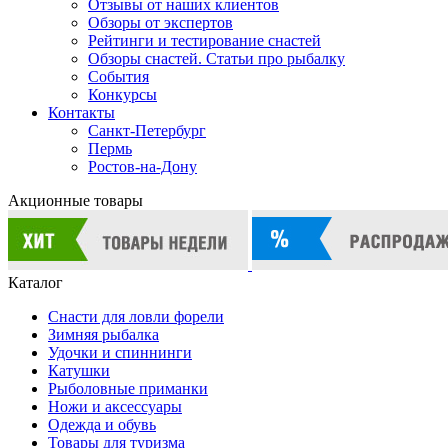
Отзывы от наших клиентов
Обзоры от экспертов
Рейтинги и тестирование снастей
Обзоры снастей. Статьи про рыбалку
События
Конкурсы
Контакты
Санкт-Петербург
Пермь
Ростов-на-Дону
Акционные товары
Каталог
Снасти для ловли форели
Зимняя рыбалка
Удочки и спиннинги
Катушки
Рыболовные приманки
Ножи и аксессуары
Одежда и обувь
Товары для туризма