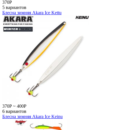
370
Р
5 вариантов
Блесна зимняя Akara Ice Kettu
370
Р
~
400
Р
6 вариантов
Блесна зимняя Akara Ice Keinu