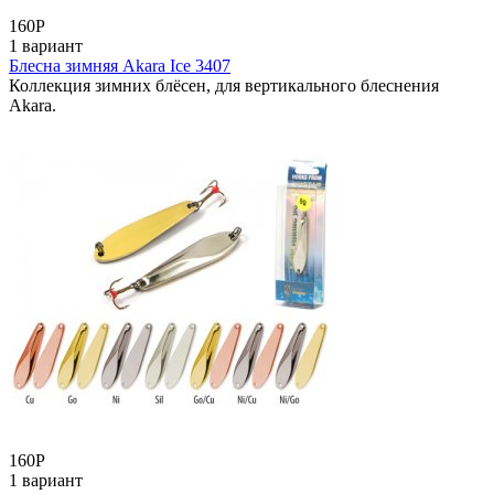
160
Р
1 вариант
Блесна зимняя Akara Ice 3407
Коллекция зимних блёсен, для вертикального блеснения
Akara.
160
Р
1 вариант