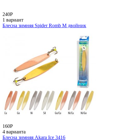
240
Р
1 вариант
Блесна зимняя Spider Romb М двойник
160
Р
4 варианта
Блесна зимняя Akara Ice 3416