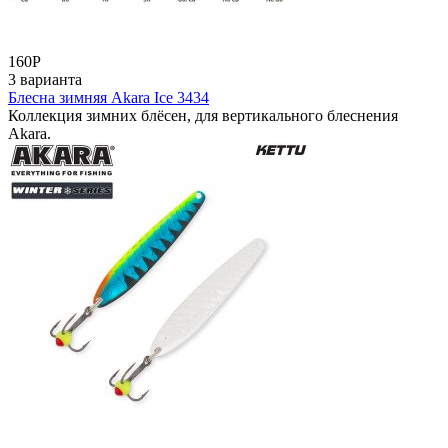
160
Р
3 варианта
Блесна зимняя Akara Ice 3434
Коллекция зимних блёсен, для вертикального блеснения
Akara.