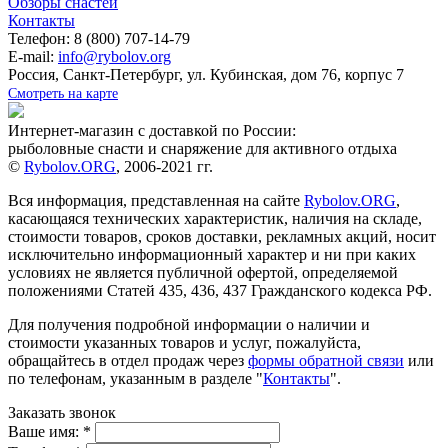
Обзоры снастей
Контакты
Телефон: 8 (800) 707-14-79
E-mail:
info@rybolov.org
Россия, Санкт-Петербург, ул. Кубинская, дом 76, корпус 7
Смотреть на карте
Интернет-магазин с доставкой по России:
рыболовные снасти и снаряжение для активного отдыха
©
Rybolov.ORG
, 2006-2021 гг.
Вся информация, представленная на сайте
Rybolov.ORG
,
касающаяся технических характеристик, наличия на складе,
стоимости товаров, сроков доставки, рекламных акций, носит
исключительно информационный характер и ни при каких
условиях не является публичной офертой, определяемой
положениями Статей 435, 436, 437 Гражданского кодекса РФ.
Для получения подробной информации о наличии и
стоимости указанных товаров и услуг, пожалуйста,
обращайтесь в отдел продаж через
формы обратной связи
или
по телефонам, указанным в разделе "
Контакты
".
Заказать звонок
Ваше имя:
*