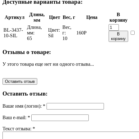
Доступные варианты товара:
Длина,
В
Артикул
Цвет
Вес, г
Цена
мм
корзину
Длина,
Вес,
BL-3437-
Цвет:
мм:
г:
160
Р
В
10-SIL
Sil
65
10
корзину
Отзывы о товаре:
У этого товара еще нет ни одного отзыва...
Оставить отзыв
Оставить отзыв:
Ваше имя (логин):
*
Ваш e-mail:
*
Текст отзыва:
*