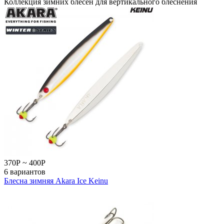
Коллекция зимних блёсен для вертикального блеснения
370
Р
~
400
Р
6 вариантов
Блесна зимняя Akara Ice Keinu