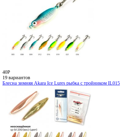
40
Р
19 вариантов
Блесна зимняя Akara Ice Lures рыбка с тройником IL015