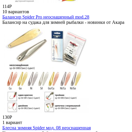
114
Р
10 вариантов
Балансир Spider Pro неоснащенный mod.28
Балансир на судака для зимней рыбалки - новинки от Акара
130
Р
1 вариант
Блесна зимняя Spider мод. 08 неоснащенная