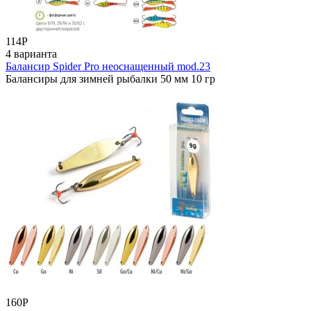
114
Р
4 варианта
Балансир Spider Pro неоснащенный mod.23
Балансиры для зимней рыбалки 50 мм 10 гр
160
Р