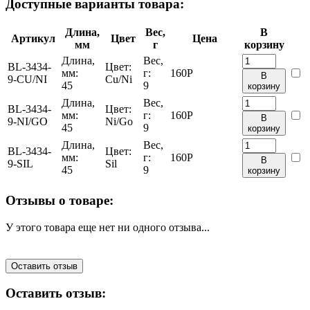
Доступные варианты товара:
Длина,
Вес,
В
Артикул
Цвет
Цена
мм
г
корзину
Длина,
Вес,
BL-3434-
Цвет:
мм:
г:
160
Р
В
9-CU/NI
Cu/Ni
45
9
корзину
Длина,
Вес,
BL-3434-
Цвет:
мм:
г:
160
Р
В
9-NI/GO
Ni/Go
45
9
корзину
Длина,
Вес,
BL-3434-
Цвет:
мм:
г:
160
Р
В
9-SIL
Sil
45
9
корзину
Отзывы о товаре:
У этого товара еще нет ни одного отзыва...
Оставить отзыв
Оставить отзыв: