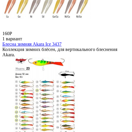
160
Р
1 вариант
Блесна зимняя Akara Ice 3437
Коллекция зимних блёсен, для вертикального блеснения
Akara.