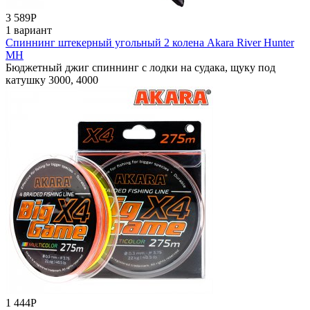
3 589
Р
1 вариант
Спиннинг штекерный угольный 2 колена Akara River Hunter
MH
Бюджетный джиг спиннинг с лодки на судака, щуку под
катушку 3000, 4000
1 444
Р