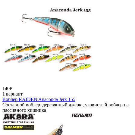
140
Р
1 вариант
Воблер RAIDEN Anaconda Jerk 155
Составной воблер, деревянный джерк , уловистый воблер на
пассивного хищника