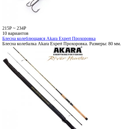
215
Р
~
234
Р
10 вариантов
Блесна колеблющаяся Akara Expert Прохоровка
Блесна колебалка Akara Expert Прохоровка. Размеры: 80 мм.