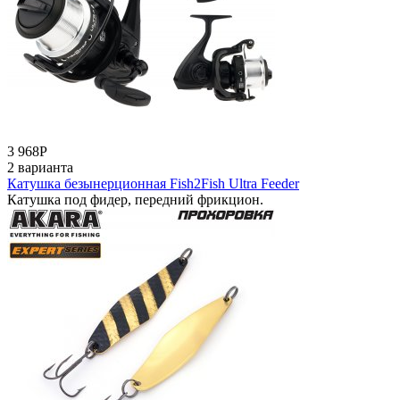
3 968
Р
2 варианта
Катушка безынерционная Fish2Fish Ultra Feeder
Катушка под фидер, передний фрикцион.