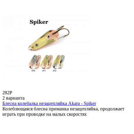
282
Р
2 варианта
Блесна колебалка незацепляйка Akara - Spiker
Колеблющаяся блесна приманка незацепляйка, продолжает
играть при проводке на малых скоростях