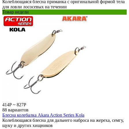
Колеблющаяся блесна приманка с оригинальной формой тела
для ловли лососевых на течении
Товар недели
414
Р
~
827
Р
88 вариантов
Блесна колебалка Akara Action Series Kola
Колеблющаяся блесна для дальнего наброса на жереха, семгу,
щуку и других хищников