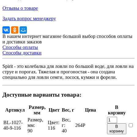
Отзывы о товаре
Задать вопрос менеджеру
В нашем интернет магазине большой выбор способов оплаты
и доставки заказов
Способы оплаты
Способы доставки
Spirit - это колебалка для ловли по большой воде, для ловли на
струе и порогах. Тяжелая и прогоностая - она создана
специально для ловли семги, лосося, кумжи и форели.
Доступные варианты товара:
Размер,
В
Артикул
Цвет
Вес, г
Цена
мм
корзину
Размер,
Вес,
BL-1027-
Цвет:
мм:
г:
264
Р
В
40-9-116
116
90
40
корзину