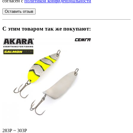
согласен с
политикой конфиденциальности
C этим товаром так же покупают:
283
Р
~
303
Р