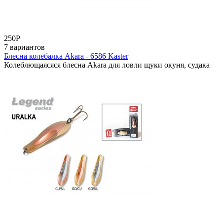
250
Р
7 вариантов
Блесна колебалка Akara - 6586 Kaster
Колеблющаясяся блесна Akara для ловли щуки окуня, судака