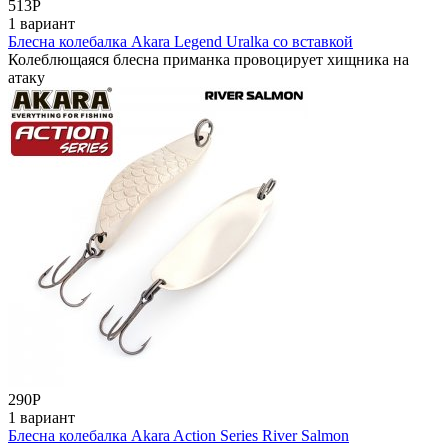
513
Р
1 вариант
Блесна колебалка Akara Legend Uralka со вставкой
Колеблющаяся блесна приманка провоцирует хищника на
атаку
290
Р
1 вариант
Блесна колебалка Akara Action Series River Salmon