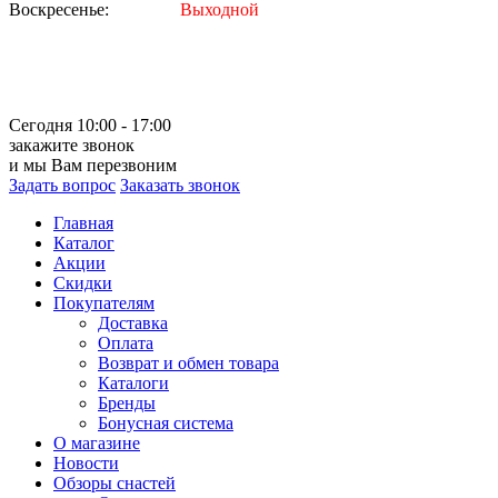
Воскресенье:
Выходной
Сегодня 10:00 - 17:00
закажите звонок
и мы Вам перезвоним
Задать вопрос
Заказать звонок
Главная
Каталог
Акции
Скидки
Покупателям
Доставка
Оплата
Возврат и обмен товара
Каталоги
Бренды
Бонусная система
О магазине
Новости
Обзоры снастей