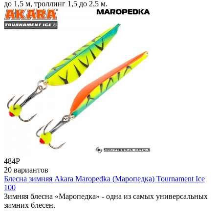
до 1,5 м, троллинг 1,5 до 2,5 м.
484
Р
20 вариантов
Блесна зимняя Akara Maropedka (Маропедка) Tournament Ice
100
Зимняя блесна «Маропедка» - одна из самых универсальных
зимних блесен.