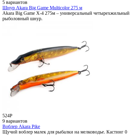
5 вариантов
Шнур Akara Big Game Multicolor 275 м
Akara Big Game X-4 275м – универсальный четырехжильный
рыболовный шнур.
524
Р
9 вариантов
Воблер Akara Pike
Щучий воблер малек для рыбалки на мелководье. Кастинг 0