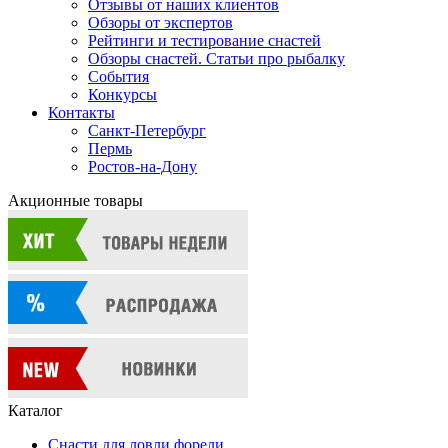
Отзывы от наших клиентов
Обзоры от экспертов
Рейтинги и тестирование снастей
Обзоры снастей. Статьи про рыбалку
События
Конкурсы
Контакты
Санкт-Петербург
Пермь
Ростов-на-Дону
Акционные товары
Каталог
Снасти для ловли форели