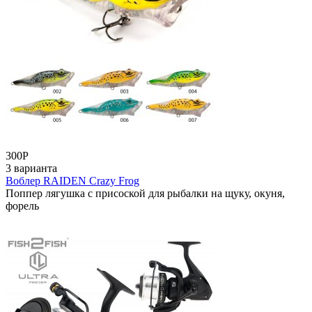
300
Р
3 варианта
Воблер RAIDEN Crazy Frog
Поппер лягушка с присоской для рыбалки на щуку, окуня,
форель