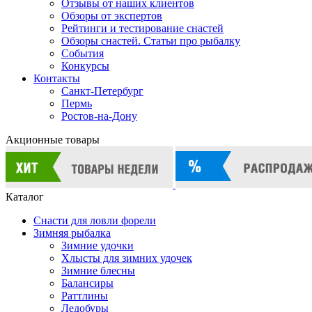
Отзывы от наших клиентов
Обзоры от экспертов
Рейтинги и тестирование снастей
Обзоры снастей. Статьи про рыбалку
События
Конкурсы
Контакты
Санкт-Петербург
Пермь
Ростов-на-Дону
Акционные товары
Каталог
Снасти для ловли форели
Зимняя рыбалка
Зимние удочки
Хлысты для зимних удочек
Зимние блесны
Балансиры
Раттлины
Ледобуры