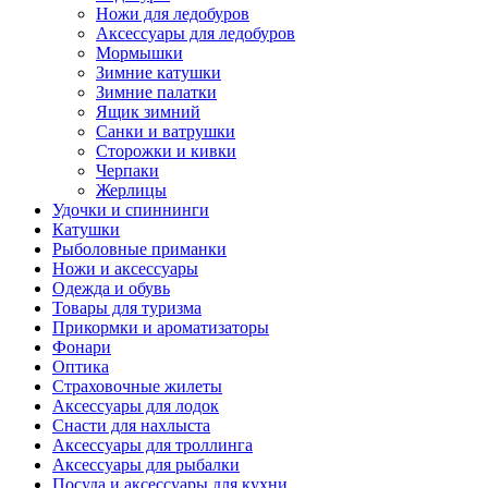
Ножи для ледобуров
Аксессуары для ледобуров
Мормышки
Зимние катушки
Зимние палатки
Ящик зимний
Санки и ватрушки
Сторожки и кивки
Черпаки
Жерлицы
Удочки и спиннинги
Катушки
Рыболовные приманки
Ножи и аксессуары
Одежда и обувь
Товары для туризма
Прикормки и ароматизаторы
Фонари
Оптика
Страховочные жилеты
Аксессуары для лодок
Снасти для нахлыста
Аксессуары для троллинга
Аксессуары для рыбалки
Посуда и аксессуары для кухни