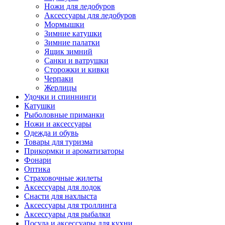
Ножи для ледобуров
Аксессуары для ледобуров
Мормышки
Зимние катушки
Зимние палатки
Ящик зимний
Санки и ватрушки
Сторожки и кивки
Черпаки
Жерлицы
Удочки и спиннинги
Катушки
Рыболовные приманки
Ножи и аксессуары
Одежда и обувь
Товары для туризма
Прикормки и ароматизаторы
Фонари
Оптика
Страховочные жилеты
Аксессуары для лодок
Снасти для нахлыста
Аксессуары для троллинга
Аксессуары для рыбалки
Посуда и аксессуары для кухни