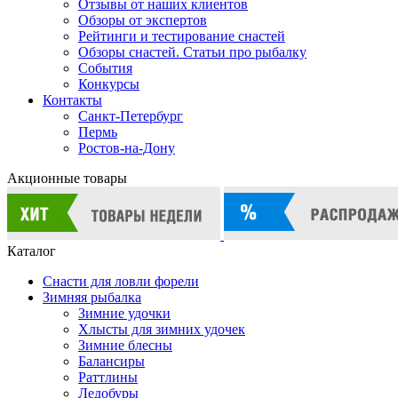
Отзывы от наших клиентов
Обзоры от экспертов
Рейтинги и тестирование снастей
Обзоры снастей. Статьи про рыбалку
События
Конкурсы
Контакты
Санкт-Петербург
Пермь
Ростов-на-Дону
Акционные товары
Каталог
Снасти для ловли форели
Зимняя рыбалка
Зимние удочки
Хлысты для зимних удочек
Зимние блесны
Балансиры
Раттлины
Ледобуры