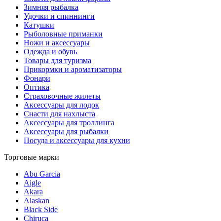
Зимняя рыбалка
Удочки и спиннинги
Катушки
Рыболовные приманки
Ножи и аксессуары
Одежда и обувь
Товары для туризма
Прикормки и ароматизаторы
Фонари
Оптика
Страховочные жилеты
Аксессуары для лодок
Снасти для нахлыста
Аксессуары для троллинга
Аксессуары для рыбалки
Посуда и аксессуары для кухни
Торговые марки
Abu Garcia
Aigle
Akara
Alaskan
Black Side
Chiruca