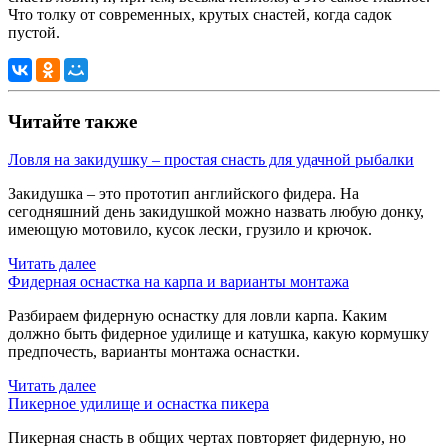
Что толку от современных, крутых снастей, когда садок
пустой.
Читайте также
Ловля на закидушку – простая снасть для удачной рыбалки
Закидушка – это прототип английского фидера. На
сегодняшний день закидушкой можно назвать любую донку,
имеющую мотовило, кусок лески, грузило и крючок.
Читать далее
Фидерная оснастка на карпа и варианты монтажа
Разбираем фидерную оснастку для ловли карпа. Каким
должно быть фидерное удилище и катушка, какую кормушку
предпочесть, варианты монтажа оснастки.
Читать далее
Пикерное удилище и оснастка пикера
Пикерная снасть в общих чертах повторяет фидерную, но