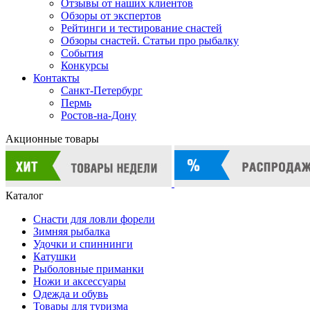
Отзывы от наших клиентов
Обзоры от экспертов
Рейтинги и тестирование снастей
Обзоры снастей. Статьи про рыбалку
События
Конкурсы
Контакты
Санкт-Петербург
Пермь
Ростов-на-Дону
Акционные товары
Каталог
Снасти для ловли форели
Зимняя рыбалка
Удочки и спиннинги
Катушки
Рыболовные приманки
Ножи и аксессуары
Одежда и обувь
Товары для туризма