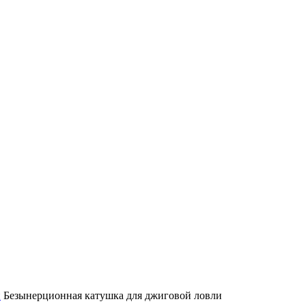
и
Безынерционная катушка для джиговой ловли