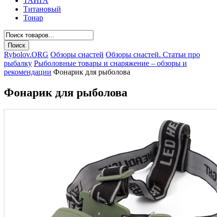
ТАЙГА
Титановый
Тонар
Rybolov.ORG
Обзоры снастей
Обзоры снастей. Статьи про
рыбалку
Рыболовные товары и снаряжение – обзоры и
рекомендации
Фонарик для рыболова
Фонарик для рыболова