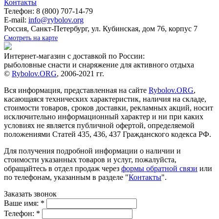
Контакты
Телефон: 8 (800) 707-14-79
E-mail:
info@rybolov.org
Россия, Санкт-Петербург, ул. Кубинская, дом 76, корпус 7
Смотреть на карте
Интернет-магазин с доставкой по России:
рыболовные снасти и снаряжение для активного отдыха
©
Rybolov.ORG
, 2006-2021 гг.
Вся информация, представленная на сайте
Rybolov.ORG
,
касающаяся технических характеристик, наличия на складе,
стоимости товаров, сроков доставки, рекламных акций, носит
исключительно информационный характер и ни при каких
условиях не является публичной офертой, определяемой
положениями Статей 435, 436, 437 Гражданского кодекса РФ.
Для получения подробной информации о наличии и
стоимости указанных товаров и услуг, пожалуйста,
обращайтесь в отдел продаж через
формы обратной связи
или
по телефонам, указанным в разделе "
Контакты
".
Заказать звонок
Ваше имя:
*
Телефон:
*