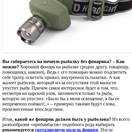
Вы собираетесь на ночную рыбалку без фонарика? – Как
можно?
Хороший фонарь на рыбалке сродни другу, товарищу,
помощнику, наконец. Ведь с его помощью можно подсветить
себе тропу, осветить привал, внутренность палатки. А как
жалеет рыболов, который из-за отсутствия этой малости
упустит рыбу. Причем самое интересное будет в том, что,
несмотря на царский улов, запомнится только та рыба,
которую он упустил. «Было бы у меня освещение, я бы ее
непременно поймал!..» – примерно такими будут слова,
произнесенные впоследствии.
Итак,
какой же фонарик должен быть у рыболова?
Из всего
разнообразия «прибамбасов» подобного рода выбирать
рекомендуется
светодиодную модель фонаря
. После