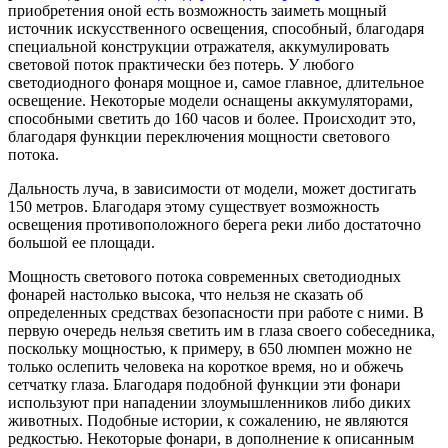
приобретения оной есть возможность заиметь мощный
источник искусственного освещения, способный, благодаря
специальной конструкции отражателя, аккумулировать
световой поток практически без потерь. У любого
светодиодного фонаря мощное и, самое главное, длительное
освещение. Некоторые модели оснащены аккумуляторами,
способными светить до 160 часов и более. Происходит это,
благодаря функции переключения мощности светового
потока.
Дальность луча, в зависимости от модели, может достигать
150 метров. Благодаря этому существует возможность
освещения противоположного берега реки либо достаточно
большой ее площади.
Мощность светового потока современных светодиодных
фонарей настолько высока, что нельзя не сказать об
определенных средствах безопасности при работе с ними. В
первую очередь нельзя светить им в глаза своего собеседника,
поскольку мощностью, к примеру, в 650 люмпен можно не
только ослепить человека на короткое время, но и обжечь
сетчатку глаза. Благодаря подобной функции эти фонари
используют при нападении злоумышленников либо диких
животных. Подобные истории, к сожалению, не являются
редкостью. Некоторые фонари, в дополнение к описанным