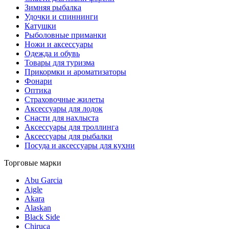
Зимняя рыбалка
Удочки и спиннинги
Катушки
Рыболовные приманки
Ножи и аксессуары
Одежда и обувь
Товары для туризма
Прикормки и ароматизаторы
Фонари
Оптика
Страховочные жилеты
Аксессуары для лодок
Снасти для нахлыста
Аксессуары для троллинга
Аксессуары для рыбалки
Посуда и аксессуары для кухни
Торговые марки
Abu Garcia
Aigle
Akara
Alaskan
Black Side
Chiruca