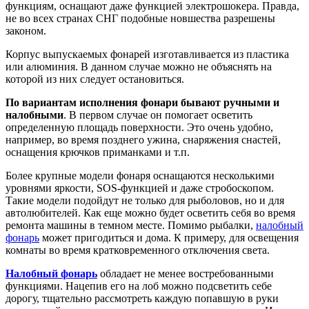
функциям, оснащают даже функцией электрошокера. Правда,
не во всех странах СНГ подобные новшества разрешены
законом.
Корпус выпускаемых фонарей изготавливается из пластика
или алюминия. В данном случае можно не объяснять на
которой из них следует остановиться.
По вариантам исполнения фонари бывают ручными и
налобными
. В первом случае он помогает осветить
определенную площадь поверхности. Это очень удобно,
например, во время позднего ужина, снаряжения снастей,
оснащения крючков приманками и т.п.
Более крупные модели фонаря оснащаются несколькими
уровнями яркости, SOS-функцией и даже стробоскопом.
Такие модели подойдут не только для рыболовов, но и для
автолюбителей. Как еще можно будет осветить себя во время
ремонта машины в темном месте. Помимо рыбалки,
налобный
фонарь
может пригодиться и дома. К примеру, для освещения
комнаты во время кратковременного отключения света.
Налобный фонарь
обладает не менее востребованными
функциями. Нацепив его на лоб можно подсветить себе
дорогу, тщательно рассмотреть каждую попавшую в руки