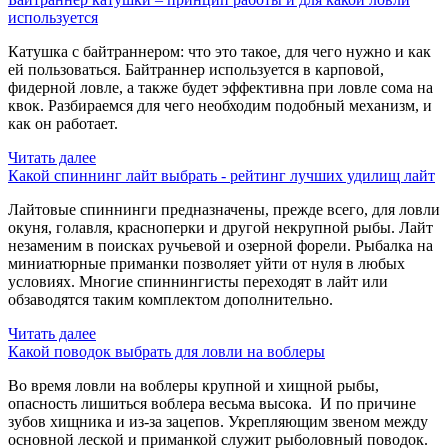
используется
Катушка с байтраннером: что это такое, для чего нужно и как
ей пользоваться. Байтраннер используется в карповой,
фидерной ловле, а также будет эффективна при ловле сома на
квок. Разбираемся для чего необходим подобный механизм, и
как он работает.
Читать далее
Какой спиннинг лайт выбрать - рейтинг лучших удилищ лайт
Лайтовые спиннинги предназначены, прежде всего, для ловли
окуня, голавля, красноперки и другой некрупной рыбы. Лайт
незаменим в поисках ручьевой и озерной форели. Рыбалка на
миниатюрные приманки позволяет уйти от нуля в любых
условиях. Многие спиннингисты переходят в лайт или
обзаводятся таким комплектом дополнительно.
Читать далее
Какой поводок выбрать для ловли на воблеры
Во время ловли на воблеры крупной и хищной рыбы,
опасность лишиться воблера весьма высока. И по причине
зубов хищника и из-за зацепов. Укрепляющим звеном между
основной леской и приманкой служит рыболовный поводок.