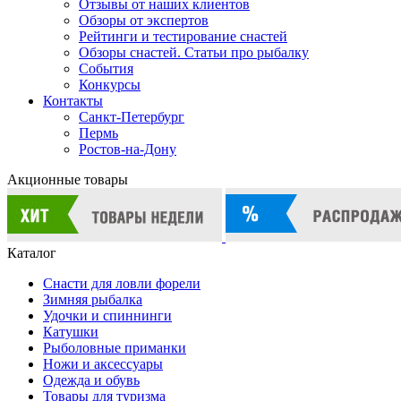
Отзывы от наших клиентов
Обзоры от экспертов
Рейтинги и тестирование снастей
Обзоры снастей. Статьи про рыбалку
События
Конкурсы
Контакты
Санкт-Петербург
Пермь
Ростов-на-Дону
Акционные товары
Каталог
Снасти для ловли форели
Зимняя рыбалка
Удочки и спиннинги
Катушки
Рыболовные приманки
Ножи и аксессуары
Одежда и обувь
Товары для туризма