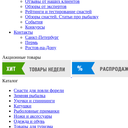
Отзывы от наших клиентов
Обзоры от экспертов
Рейтинги и тестирование снастей
Обзоры снастей. Статьи про рыбалку
События
Конкурсы
Контакты
Санкт-Петербург
Пермь
Ростов-на-Дону
Акционные товары
Каталог
Снасти для ловли форели
Зимняя рыбалка
Удочки и спиннинги
Катушки
Рыболовные приманки
Ножи и аксессуары
Одежда и обувь
Товары для туризма