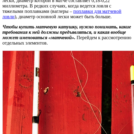
лески, диаметр которой в матче составляет 0,18-0,22
миллиметра. В редких случаях, когда ведется ловля с
тяжелыми поплавками (ваглеры –
поплавки для матчевой
ловли
), диаметр основной лески может быть больше.
Чтобы купить матчевую катушку, нужно понимать, какие
требования к ней должны предъявляться, и какая вообще
может именоваться «матчевой».
Перейдем к рассмотрению
отдельных элементов.