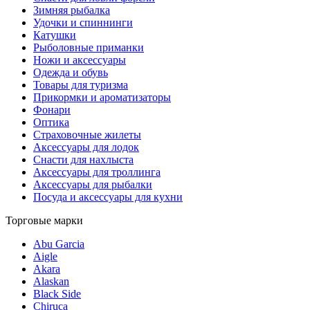
Зимняя рыбалка
Удочки и спиннинги
Катушки
Рыболовные приманки
Ножи и аксессуары
Одежда и обувь
Товары для туризма
Прикормки и ароматизаторы
Фонари
Оптика
Страховочные жилеты
Аксессуары для лодок
Снасти для нахлыста
Аксессуары для троллинга
Аксессуары для рыбалки
Посуда и аксессуары для кухни
Торговые марки
Abu Garcia
Aigle
Akara
Alaskan
Black Side
Chiruca