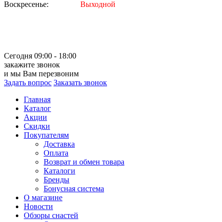
Воскресенье:
Выходной
Сегодня 09:00 - 18:00
закажите звонок
и мы Вам перезвоним
Задать вопрос
Заказать звонок
Главная
Каталог
Акции
Скидки
Покупателям
Доставка
Оплата
Возврат и обмен товара
Каталоги
Бренды
Бонусная система
О магазине
Новости
Обзоры снастей