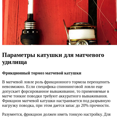
Параметры катушки для матчевого
удилища
Фрикционный тормоз матчевой катушки
В матчевой ловле роль фрикционного тормоза переоценить
невозможно. Если специфика спиннинговой ловли еще
допускает форсированное вываживание, то применяемые в
матче тонкие поводки требуют аккуратного вываживания.
Фрикцион матчевой катушки настраивается под разрывную
нагрузку поводка, при этом дается запас до 20% прочности.
Разумеется, фрикцион должен иметь тонкую настройку. Для