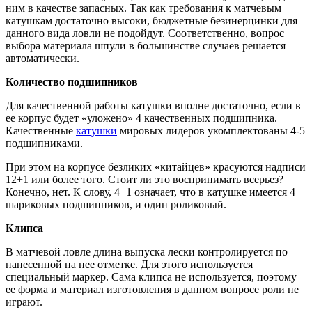
ним в качестве запасных. Так как требования к матчевым
катушкам достаточно высоки, бюджетные безинерцинки для
данного вида ловли не подойдут. Соответственно, вопрос
выбора материала шпули в большинстве случаев решается
автоматически.
Количество подшипников
Для качественной работы катушки вполне достаточно, если в
ее корпус будет «уложено» 4 качественных подшипника.
Качественные
катушки
мировых лидеров укомплектованы 4-5
подшипниками.
При этом на корпусе безликих «китайцев» красуются надписи
12+1 или более того. Стоит ли это воспринимать всерьез?
Конечно, нет. К слову, 4+1 означает, что в катушке имеется 4
шариковых подшипников, и один роликовый.
Клипса
В матчевой ловле длина выпуска лески контролируется по
нанесенной на нее отметке. Для этого используется
специальный маркер. Сама клипса не используется, поэтому
ее форма и материал изготовления в данном вопросе роли не
играют.