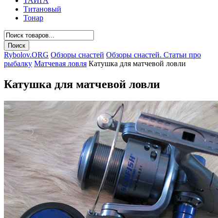
ТАЙГА
Титановый
Тонар
Rybolov.ORG
Обзоры снастей
Обзоры снастей. Статьи про
рыбалку
Матчевая ловля
Катушка для матчевой ловли
Катушка для матчевой ловли