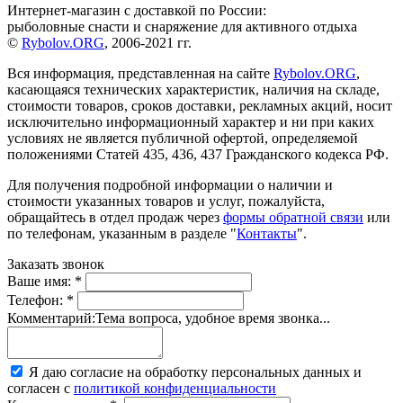
Интернет-магазин с доставкой по России:
рыболовные снасти и снаряжение для активного отдыха
©
Rybolov.ORG
, 2006-2021 гг.
Вся информация, представленная на сайте
Rybolov.ORG
,
касающаяся технических характеристик, наличия на складе,
стоимости товаров, сроков доставки, рекламных акций, носит
исключительно информационный характер и ни при каких
условиях не является публичной офертой, определяемой
положениями Статей 435, 436, 437 Гражданского кодекса РФ.
Для получения подробной информации о наличии и
стоимости указанных товаров и услуг, пожалуйста,
обращайтесь в отдел продаж через
формы обратной связи
или
по телефонам, указанным в разделе "
Контакты
".
Заказать звонок
Ваше имя:
*
Телефон:
*
Комментарий:
Тема вопроса, удобное время звонка...
Я даю согласие на обработку персональных данных и
согласен с
политикой конфиденциальности