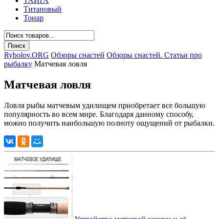
ТАЙГА
Титановый
Тонар
Rybolov.ORG
Обзоры снастей
Обзоры снастей. Статьи про
рыбалку
Матчевая ловля
Матчевая ловля
Ловля рыбы матчевым удилищем приобретает все большую
популярность во всем мире. Благодаря данному способу,
можно получить наибольшую полноту ощущений от рыбалки.