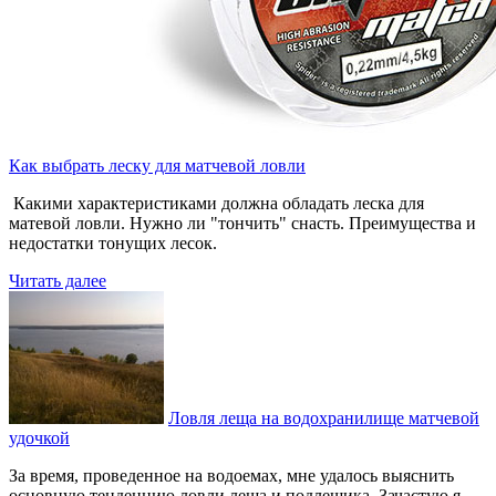
Как выбрать леску для матчевой ловли
Какими характеристиками должна обладать леска для
матевой ловли. Нужно ли "тончить" снасть. Преимущества и
недостатки тонущих лесок.
Читать далее
Ловля леща на водохранилище матчевой
удочкой
За время, проведенное на водоемах, мне удалось выяснить
основную тенденцию ловли леща и подлещика. Зачастую я