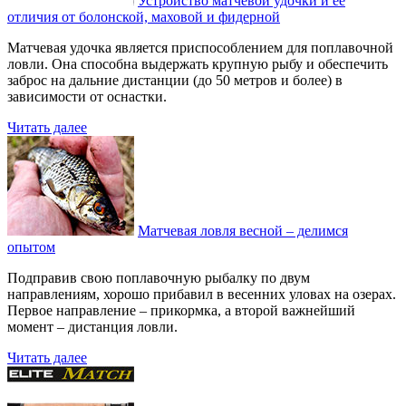
Устройство матчевой удочки и её
отличия от болонской, маховой и фидерной
Матчевая удочка является приспособлением для поплавочной
ловли. Она способна выдержать крупную рыбу и обеспечить
заброс на дальние дистанции (до 50 метров и более) в
зависимости от оснастки.
Читать далее
Матчевая ловля весной – делимся
опытом
Подправив свою поплавочную рыбалку по двум
направлениям, хорошо прибавил в весенних уловах на озерах.
Первое направление – прикормка, а второй важнейший
момент – дистанция ловли.
Читать далее