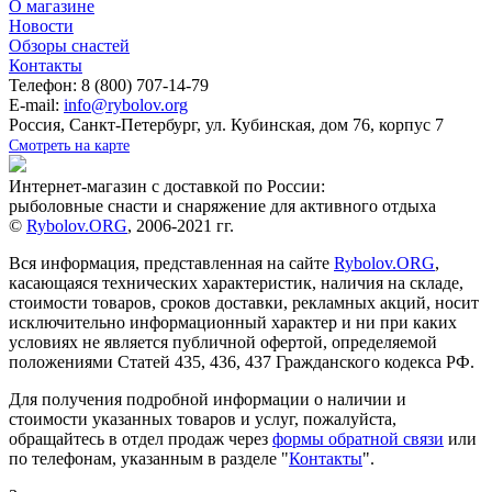
О магазине
Новости
Обзоры снастей
Контакты
Телефон: 8 (800) 707-14-79
E-mail:
info@rybolov.org
Россия, Санкт-Петербург, ул. Кубинская, дом 76, корпус 7
Смотреть на карте
Интернет-магазин с доставкой по России:
рыболовные снасти и снаряжение для активного отдыха
©
Rybolov.ORG
, 2006-2021 гг.
Вся информация, представленная на сайте
Rybolov.ORG
,
касающаяся технических характеристик, наличия на складе,
стоимости товаров, сроков доставки, рекламных акций, носит
исключительно информационный характер и ни при каких
условиях не является публичной офертой, определяемой
положениями Статей 435, 436, 437 Гражданского кодекса РФ.
Для получения подробной информации о наличии и
стоимости указанных товаров и услуг, пожалуйста,
обращайтесь в отдел продаж через
формы обратной связи
или
по телефонам, указанным в разделе "
Контакты
".