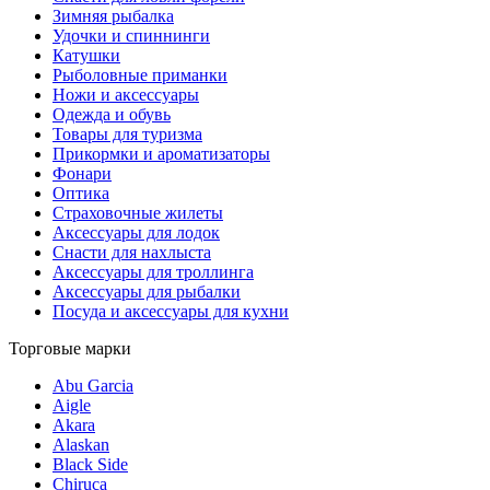
Зимняя рыбалка
Удочки и спиннинги
Катушки
Рыболовные приманки
Ножи и аксессуары
Одежда и обувь
Товары для туризма
Прикормки и ароматизаторы
Фонари
Оптика
Страховочные жилеты
Аксессуары для лодок
Снасти для нахлыста
Аксессуары для троллинга
Аксессуары для рыбалки
Посуда и аксессуары для кухни
Торговые марки
Abu Garcia
Aigle
Akara
Alaskan
Black Side
Chiruca