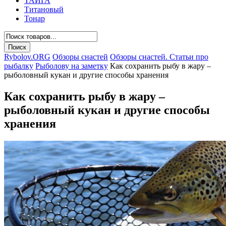
ТАЙГА
Титановый
Тонар
Rybolov.ORG
Обзоры снастей
Обзоры снастей. Статьи про
рыбалку
Рыболову на заметку
Как сохранить рыбу в жару –
рыболовный кукан и другие способы хранения
Как сохранить рыбу в жару –
рыболовный кукан и другие способы
хранения