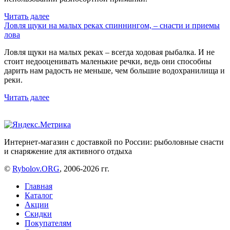
Читать далее
Ловля щуки на малых реках спиннингом, – снасти и приемы
лова
Ловля щуки на малых реках – всегда ходовая рыбалка. И не
стоит недооценивать маленькие речки, ведь они способны
дарить нам радость не меньше, чем большие водохранилища и
реки.
Читать далее
Интернет-магазин с доставкой по России: рыболовные снасти
и снаряжение для активного отдыха
©
Rybolov.ORG
, 2006-2026 гг.
Главная
Каталог
Акции
Скидки
Покупателям