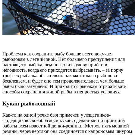
Проблема как сохранить рыбу больше всего докучает
рыболовам в летний зной. Нет большего преступления для
настоящего рыбака, чем позволить улову прийти в
негодность, когда его приходится выбрасывать, – за порчу
трофеев рыбалка обязательно накажет такого рыболова
бесклевьем, и будет оно тем продолжительнее, чем больше
рыбы было загублено. И приходится рыбакам отрабатывать
способы сохранения живой рыбы в непростых условиях.
Кукан рыболовный
Как-то на одной речке был примечен у лещатников-
фидерщиков своеобразный кукан, сделанный по принципу
работы всем известной донки-резинки. Метров пять мощной
резины, через вертлюг она соединяется с капроновым шнуром