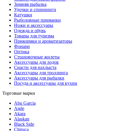
Зимняя рыбалка
Удочки и спиннинги
Катушки
Рыболовные приманки
Ножи и аксессуары
Одежда и обувь
Товары для туризма
Прикормки и ароматизаторы
Фонари
Оптика
Страховочные жилеты
Аксессуары для лодок
Снасти для нахлыста
Аксессуары для троллинга
Аксессуары для рыбалки
Посуда и аксессуары для кухни
Торговые марки
Abu Garcia
Aigle
Akara
Alaskan
Black Side
Chiruca