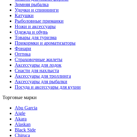
Зимняя рыбалка
Удочки и спиннинги
Катушки
Рыболовные приманки
Ножи и аксессуары
Одежда и обувь
Товары для туризма
Прикормки и ароматизаторы
Фонари
Оптика
Страховочные жилеты
Аксессуары для лодок
Снасти для нахлыста
Аксессуары для троллинга
Аксессуары для рыбалки
Посуда и аксессуары для кухни
Торговые марки
Abu Garcia
Aigle
Akara
Alaskan
Black Side
Chiruca