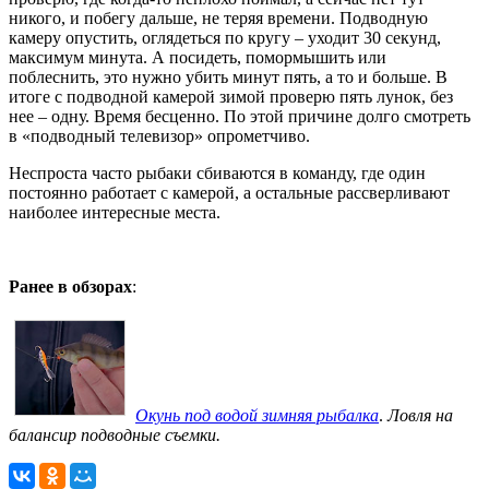
никого, и побегу дальше, не теряя времени. Подводную
камеру опустить, оглядеться по кругу – уходит 30 секунд,
максимум минута. А посидеть, помормышить или
поблеснить, это нужно убить минут пять, а то и больше. В
итоге с подводной камерой зимой проверю пять лунок, без
нее – одну. Время бесценно. По этой причине долго смотреть
в «подводный телевизор» опрометчиво.
Неспроста часто рыбаки сбиваются в команду, где один
постоянно работает с камерой, а остальные рассверливают
наиболее интересные места.
Ранее в обзорах
:
Окунь под водой зимняя рыбалка
.
Ловля на
балансир подводные съемки.