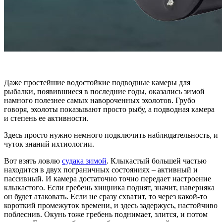
Даже простейшие водостойкие подводные камеры для
рыбалки, появившиеся в последние годы, оказались зимой
намного полезнее самых навороченных эхолотов. Грубо
говоря, эхолоты показывают просто рыбу, а подводная камера
и степень ее активности.
Здесь просто нужно немного подключить наблюдательность, и
чуток знаний ихтиологии.
Вот взять ловлю
судака зимой
. Клыкастый большей частью
находится в двух пограничных состояниях – активный и
пассивный. И камера достаточно точно передает настроение
клыкастого. Если гребень хищника поднят, значит, наверняка
он будет атаковать. Если не сразу схватит, то через какой-то
короткий промежуток времени, и здесь задержусь, настойчиво
поблеснив. Окунь тоже гребень поднимает, злится, и потом