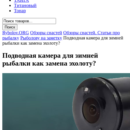
ТАЙГА
Титановый
Тонар
Rybolov.ORG
Обзоры снастей
Обзоры снастей. Статьи про
рыбалку
Рыболову на заметку
Подводная камера для зимней
рыбалки как замена эхолоту?
Подводная камера для зимней
рыбалки как замена эхолоту?