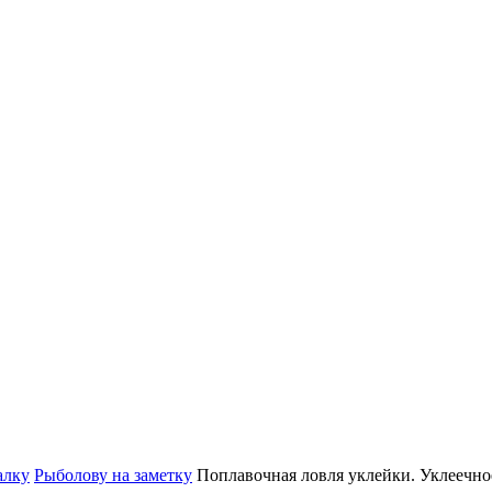
алку
Рыболову на заметку
Поплавочная ловля уклейки. Уклеечно