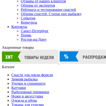
Отзывы от наших клиентов
Обзоры от экспертов
Рейтинги и тестирование снастей
Обзоры снастей. Статьи про рыбалку
События
Конкурсы
Контакты
Санкт-Петербург
Пермь
Ростов-на-Дону
Акционные товары
Каталог
Снасти для ловли форели
Зимняя рыбалка
Удочки и спиннинги
Катушки
Рыболовные приманки
Ножи и аксессуары
Одежда и обувь
Товары для туризма