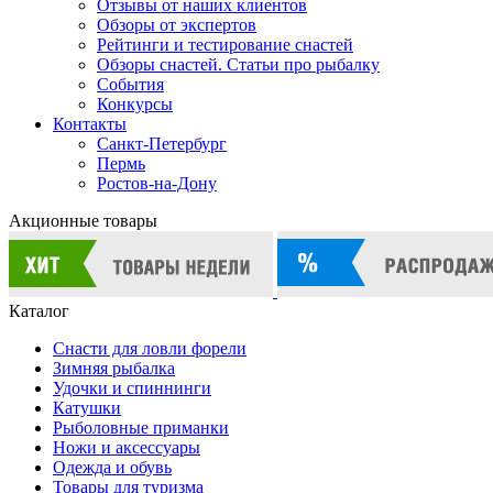
Отзывы от наших клиентов
Обзоры от экспертов
Рейтинги и тестирование снастей
Обзоры снастей. Статьи про рыбалку
События
Конкурсы
Контакты
Санкт-Петербург
Пермь
Ростов-на-Дону
Акционные товары
Каталог
Снасти для ловли форели
Зимняя рыбалка
Удочки и спиннинги
Катушки
Рыболовные приманки
Ножи и аксессуары
Одежда и обувь
Товары для туризма