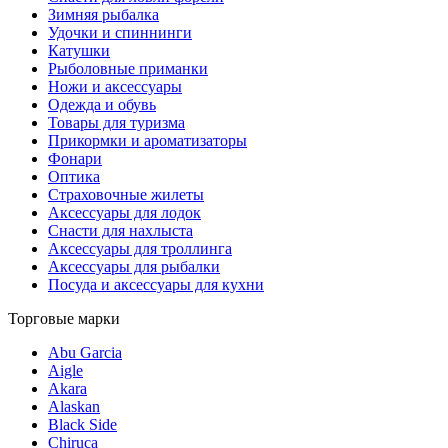
Зимняя рыбалка
Удочки и спиннинги
Катушки
Рыболовные приманки
Ножи и аксессуары
Одежда и обувь
Товары для туризма
Прикормки и ароматизаторы
Фонари
Оптика
Страховочные жилеты
Аксессуары для лодок
Снасти для нахлыста
Аксессуары для троллинга
Аксессуары для рыбалки
Посуда и аксессуары для кухни
Торговые марки
Abu Garcia
Aigle
Akara
Alaskan
Black Side
Chiruca