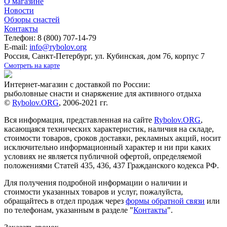
О магазине
Новости
Обзоры снастей
Контакты
Телефон: 8 (800) 707-14-79
E-mail:
info@rybolov.org
Россия, Санкт-Петербург, ул. Кубинская, дом 76, корпус 7
Смотреть на карте
Интернет-магазин с доставкой по России:
рыболовные снасти и снаряжение для активного отдыха
©
Rybolov.ORG
, 2006-2021 гг.
Вся информация, представленная на сайте
Rybolov.ORG
,
касающаяся технических характеристик, наличия на складе,
стоимости товаров, сроков доставки, рекламных акций, носит
исключительно информационный характер и ни при каких
условиях не является публичной офертой, определяемой
положениями Статей 435, 436, 437 Гражданского кодекса РФ.
Для получения подробной информации о наличии и
стоимости указанных товаров и услуг, пожалуйста,
обращайтесь в отдел продаж через
формы обратной связи
или
по телефонам, указанным в разделе "
Контакты
".