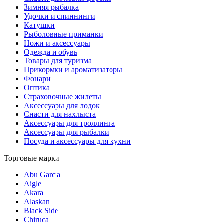
Зимняя рыбалка
Удочки и спиннинги
Катушки
Рыболовные приманки
Ножи и аксессуары
Одежда и обувь
Товары для туризма
Прикормки и ароматизаторы
Фонари
Оптика
Страховочные жилеты
Аксессуары для лодок
Снасти для нахлыста
Аксессуары для троллинга
Аксессуары для рыбалки
Посуда и аксессуары для кухни
Торговые марки
Abu Garcia
Aigle
Akara
Alaskan
Black Side
Chiruca