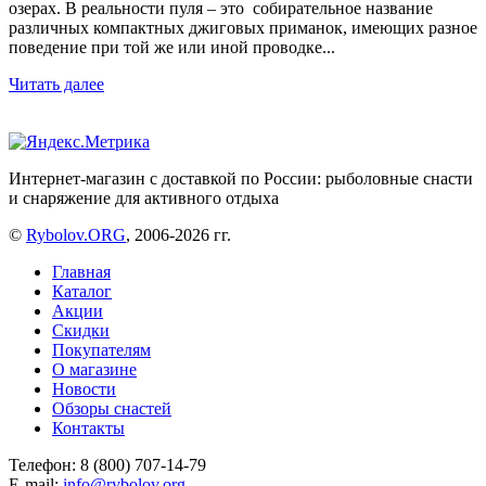
озерах. В реальности пуля – это собирательное название
различных компактных джиговых приманок, имеющих разное
поведение при той же или иной проводке...
Читать далее
Интернет-магазин с доставкой по России: рыболовные снасти
и снаряжение для активного отдыха
©
Rybolov.ORG
, 2006-2026 гг.
Главная
Каталог
Акции
Скидки
Покупателям
О магазине
Новости
Обзоры снастей
Контакты
Телефон: 8 (800) 707-14-79
E-mail:
info@rybolov.org