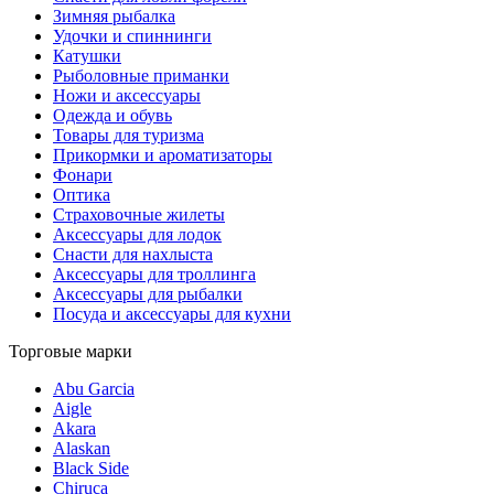
Зимняя рыбалка
Удочки и спиннинги
Катушки
Рыболовные приманки
Ножи и аксессуары
Одежда и обувь
Товары для туризма
Прикормки и ароматизаторы
Фонари
Оптика
Страховочные жилеты
Аксессуары для лодок
Снасти для нахлыста
Аксессуары для троллинга
Аксессуары для рыбалки
Посуда и аксессуары для кухни
Торговые марки
Abu Garcia
Aigle
Akara
Alaskan
Black Side
Chiruca